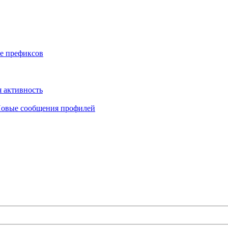
е префиксов
 активность
овые сообщения профилей