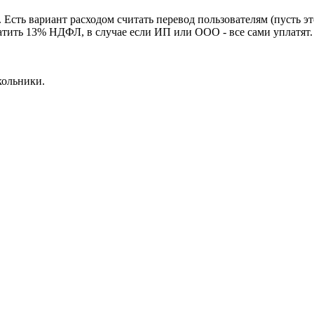
 Есть вариант расходом считать перевод пользователям (пусть эт
латить 13% НДФЛ, в случае если ИП или ООО - все сами уплатят. 
кольники.