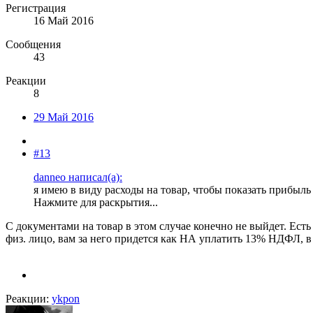
Регистрация
16 Май 2016
Сообщения
43
Реакции
8
29 Май 2016
#13
danneo написал(а):
я имею в виду расходы на товар, чтобы показать прибыль 
Нажмите для раскрытия...
С документами на товар в этом случае конечно не выйдет. Есть 
физ. лицо, вам за него придется как НА уплатить 13% НДФЛ, в 
Реакции:
ykpon