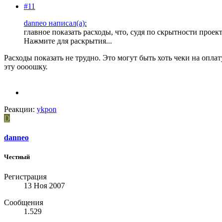
#11
danneo написал(а):
главное показать расходы, что, судя по скрытности проект
Нажмите для раскрытия...
Расходы показать не трудно. Это могут быть хоть чеки на опла
эту оооошку.
Реакции:
ykpon
D
danneo
Честный
Регистрация
13 Ноя 2007
Сообщения
1.529