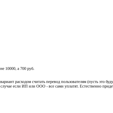
не 10000, а 700 руб.
вариант расходом считать перевод пользователям (пусть это буду
случае если ИП или ООО - все сами уплатят. Естественно придет