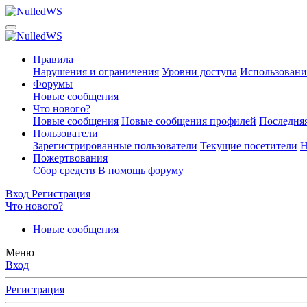
Правила
Нарушения и ограничения
Уровни доступа
Использовани
Форумы
Новые сообщения
Что нового?
Новые сообщения
Новые сообщения профилей
Последняя
Пользователи
Зарегистрированные пользователи
Текущие посетители
Н
Пожертвования
Сбор средств
В помощь форуму
Вход
Регистрация
Что нового?
Новые сообщения
Меню
Вход
Регистрация