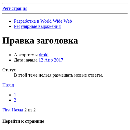
Регистрация
Разработка в World Wide Web
Регулярные выражения
Правка заголовка
Автор темы
droid
Дата начала
12 Апр 2017
Статус
В этой теме нельзя размещать новые ответы.
Назад
1
2
First
Назад
2 из 2
Перейти к странице