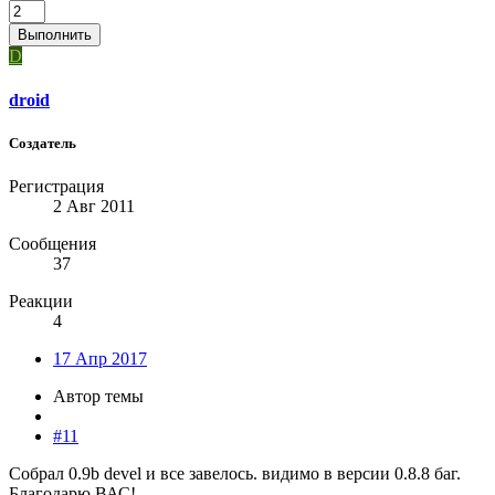
Выполнить
D
droid
Создатель
Регистрация
2 Авг 2011
Сообщения
37
Реакции
4
17 Апр 2017
Автор темы
#11
Собрал 0.9b devel и все завелось. видимо в версии 0.8.8 баг.
Благодарю ВАС!