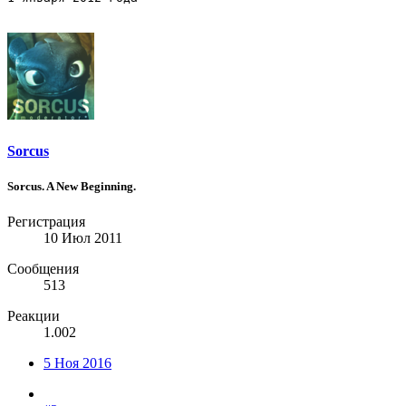
Sorcus
Sorcus. A New Beginning.
Регистрация
10 Июл 2011
Сообщения
513
Реакции
1.002
5 Ноя 2016