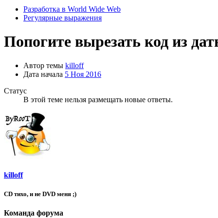
Разработка в World Wide Web
Регулярные выражения
Попогите вырезать код из дат
Автор темы
killoff
Дата начала
5 Ноя 2016
Статус
В этой теме нельзя размещать новые ответы.
killoff
CD тихо, и не DVD меня ;)
Команда форума