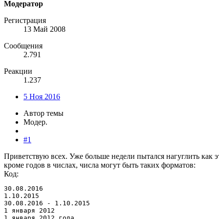
Модератор
Регистрация
13 Май 2008
Сообщения
2.791
Реакции
1.237
5 Ноя 2016
Автор темы
Модер.
#1
Приветствую всех. Уже больше недели пытался нагуглить как эт
кроме годов в числах, числа могут быть таких форматов:
Код:
30.08.2016

1.10.2015

30.08.2016 - 1.10.2015

1 января 2012

1 января 2012 года