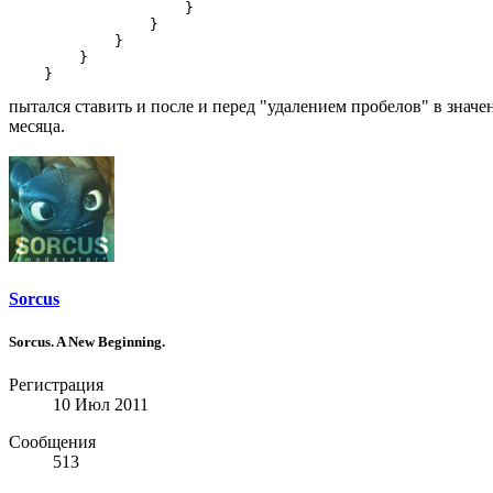
                    }

                }

            }

        }

    }
пытался ставить и после и перед "удалением пробелов" в значе
месяца.
Sorcus
Sorcus. A New Beginning.
Регистрация
10 Июл 2011
Сообщения
513