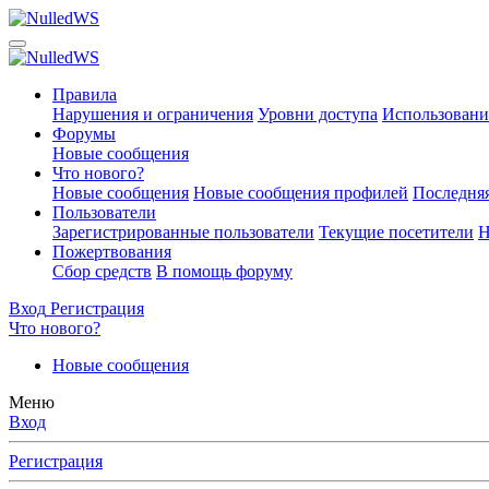
Правила
Нарушения и ограничения
Уровни доступа
Использовани
Форумы
Новые сообщения
Что нового?
Новые сообщения
Новые сообщения профилей
Последняя
Пользователи
Зарегистрированные пользователи
Текущие посетители
Н
Пожертвования
Сбор средств
В помощь форуму
Вход
Регистрация
Что нового?
Новые сообщения
Меню
Вход
Регистрация