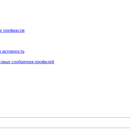
е префиксов
 активность
овые сообщения профилей