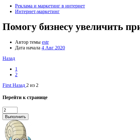
Реклама и маркетинг в интернет
Интернет-маркетинг
Помогу бизнесу увеличить п
Автор темы
estr
Дата начала
4 Авг 2020
Назад
1
2
First
Назад
2 из 2
Перейти к странице
Выполнить