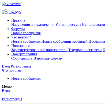
Правила
Нарушения и ограничения
Уровни доступа
Использовани
Форумы
Новые сообщения
Что нового?
Новые сообщения
Новые сообщения профилей
Последняя
Пользователи
Зарегистрированные пользователи
Текущие посетители
Н
Пожертвования
Сбор средств
В помощь форуму
Вход
Регистрация
Что нового?
Новые сообщения
Меню
Вход
Регистрация