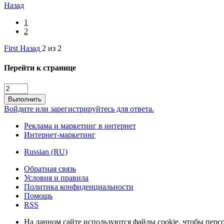
Назад
1
2
First
Назад
2 из 2
Перейти к странице
Выполнить
Войдите или зарегистрируйтесь для ответа.
Реклама и маркетинг в интернет
Интернет-маркетинг
Russian (RU)
Обратная связь
Условия и правила
Политика конфиденциальности
Помощь
RSS
На данном сайте используются файлы cookie, чтобы персо