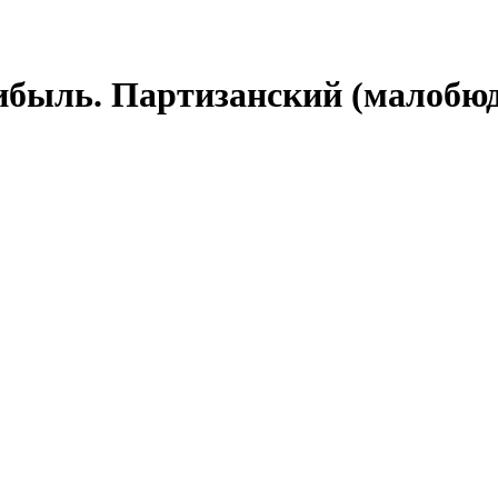
рибыль. Партизанский (малобю