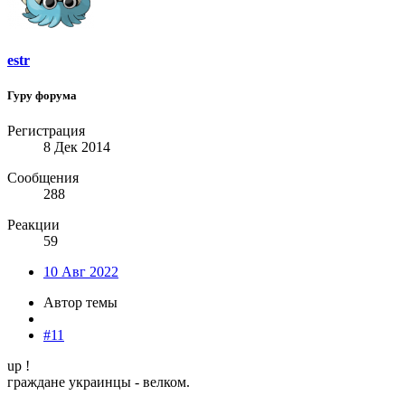
estr
Гуру форума
Регистрация
8 Дек 2014
Сообщения
288
Реакции
59
10 Авг 2022
Автор темы
#11
up !
граждане украинцы - велком.