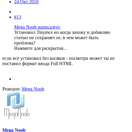
24 Окт 2010
#13
Mega Noob написал(а):
Установил Tinymce но когда захожу и добавляю
статью не сохраняет ее, в чем может быть
проблема?
Нажмите для раскрытия...
если всё установил без косяков - посмотри может ты не
поставил формат ввода Full HTML
Реакции:
Mega Noob
Mega Noob