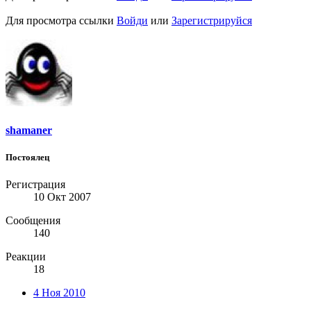
Для просмотра ссылки
Войди
или
Зарегистрируйся
shamaner
Постоялец
Регистрация
10 Окт 2007
Сообщения
140
Реакции
18
4 Ноя 2010