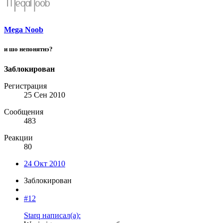
Mega Noob
и шо непонятнэ?
Заблокирован
Регистрация
25 Сен 2010
Сообщения
483
Реакции
80
24 Окт 2010
Заблокирован
#12
Starq написал(а):