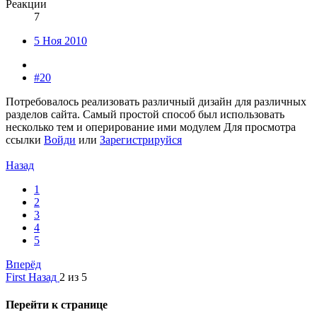
Реакции
7
5 Ноя 2010
#20
Потребовалось реализовать различный дизайн для различных
разделов сайта. Самый простой способ был использовать
несколько тем и оперирование ими модулем
Для просмотра
ссылки
Войди
или
Зарегистрируйся
Назад
1
2
3
4
5
Вперёд
First
Назад
2 из 5
Перейти к странице