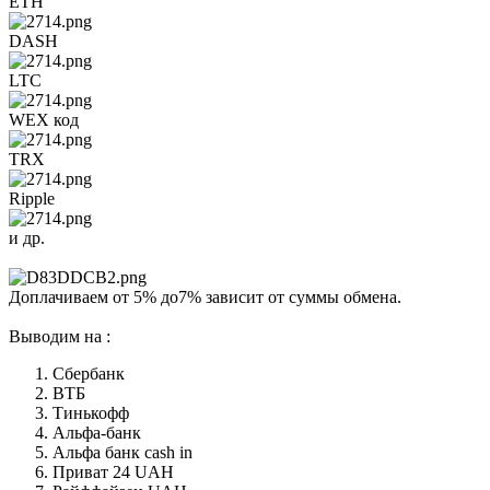
ETH
DASH
LTC
WEX код
TRX
Ripple
и др.
Доплачиваем от 5% до7% зависит от суммы обмена.
Выводим на :
Сбербанк
ВТБ
Тинькофф
Альфа-банк
Альфа банк cash in
Приват 24 UAH