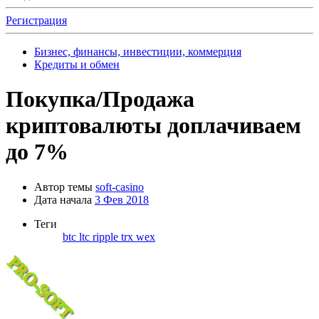
Регистрация
Бизнес, финансы, инвестиции, коммерция
Кредиты и обмен
Покупка/Продажа
криптовалюты доплачиваем
до 7%
Автор темы
soft-casino
Дата начала
3 Фев 2018
Теги
btc
ltc
ripple
trx
wex