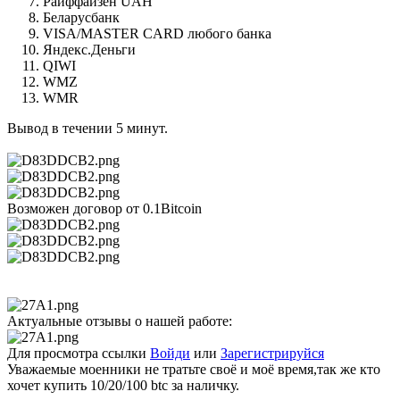
Райффайзен UAH
Беларусбанк
VISA/MASTER CARD любого банка
Яндекс.Деньги
QIWI
WMZ
WMR
Вывод в течении 5 минут.
Возможен договор от 0.1Bitcoin
Актуальные отзывы о нашей работе:
Для просмотра ссылки
Войди
или
Зарегистрируйся
Уважаемые моенники не тратьте своё и моё время,так же кто
хочет купить 10/20/100 btc за наличку.