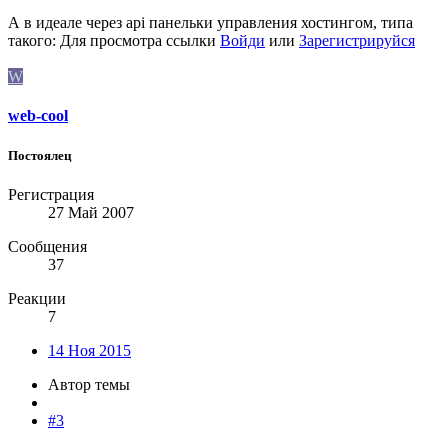
А в идеале через api панельки управления хостингом, типа
такого:
Для просмотра ссылки
Войди
или
Зарегистрируйся
W
web-cool
Постоялец
Регистрация
27 Май 2007
Сообщения
37
Реакции
7
14 Ноя 2015
Автор темы
#3