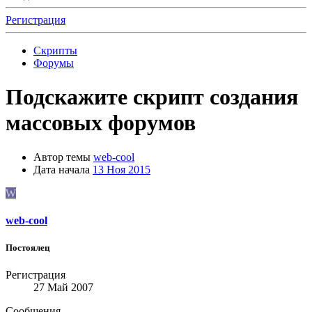
Регистрация
Скрипты
Форумы
Подскажите скрипт создания
массовых форумов
Автор темы
web-cool
Дата начала
13 Ноя 2015
W
web-cool
Постоялец
Регистрация
27 Май 2007
Сообщения