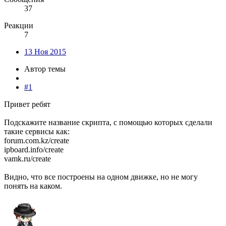
37
Реакции
7
13 Ноя 2015
Автор темы
#1
Привет ребят
Подскажите название скрипта, с помощью которых сделали
такие сервисы как:
forum.com.kz/create
ipboard.info/create
vamk.ru/create
Видно, что все построены на одном движке, но не могу
понять на каком.