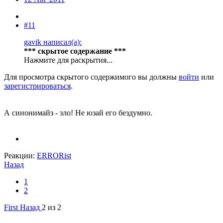
#11
gavik написал(а):
*** скрытое содержание ***
Нажмите для раскрытия...
Для просмотра скрытого содержимого вы должны
войти
или
зарегистрироваться
.
А синонимайз - зло! Не юзай его бездумно.
Реакции:
ERRORist
Назад
1
2
First
Назад
2 из 2