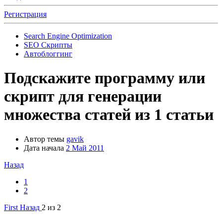
Регистрация
Search Engine Optimization
SEO Скрипты
Автоблоггинг
Подскажите программу или
скрипт для генерации
множества статей из 1 статьи
Автор темы
gavik
Дата начала
2 Май 2011
Назад
1
2
First
Назад
2 из 2