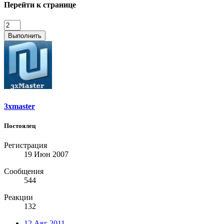
Перейти к странице
Выполнить
3xmaster
Постоялец
Регистрация
19 Июн 2007
Сообщения
544
Реакции
132
12 Авг 2011