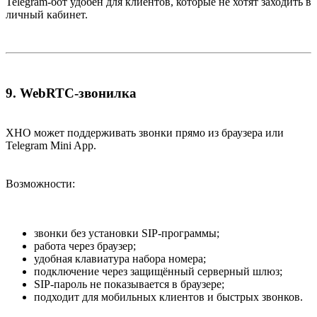
Telegram-бот удобен для клиентов, которые не хотят заходить в
личный кабинет.
9. WebRTC-звонилка​
XHO может поддерживать звонки прямо из браузера или
Telegram Mini App.
Возможности:
звонки без установки SIP-программы;
работа через браузер;
удобная клавиатура набора номера;
подключение через защищённый серверный шлюз;
SIP-пароль не показывается в браузере;
подходит для мобильных клиентов и быстрых звонков.