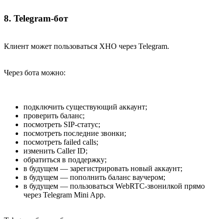
8. Telegram-бот​
Клиент может пользоваться XHO через Telegram.
Через бота можно:
подключить существующий аккаунт;
проверить баланс;
посмотреть SIP-статус;
посмотреть последние звонки;
посмотреть failed calls;
изменить Caller ID;
обратиться в поддержку;
в будущем — зарегистрировать новый аккаунт;
в будущем — пополнить баланс ваучером;
в будущем — пользоваться WebRTC-звонилкой прямо
через Telegram Mini App.