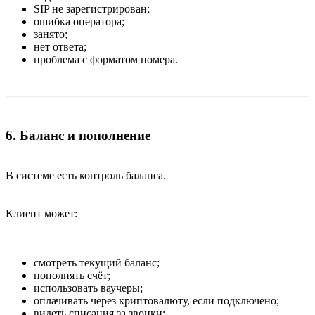
SIP не зарегистрирован;
ошибка оператора;
занято;
нет ответа;
проблема с форматом номера.
6. Баланс и пополнение​
В системе есть контроль баланса.
Клиент может:
смотреть текущий баланс;
пополнять счёт;
использовать ваучеры;
оплачивать через криптовалюту, если подключено;
видеть списания за звонки;