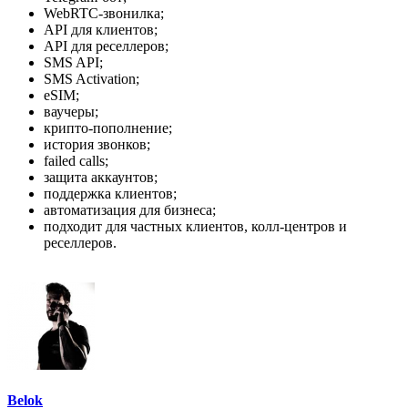
WebRTC-звонилка;
API для клиентов;
API для реселлеров;
SMS API;
SMS Activation;
eSIM;
ваучеры;
крипто-пополнение;
история звонков;
failed calls;
защита аккаунтов;
поддержка клиентов;
автоматизация для бизнеса;
подходит для частных клиентов, колл-центров и
реселлеров.
Belok