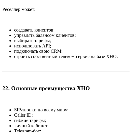
Реселлер может:
создавать клиентов;
управлять балансом клиентов;
выбирать тарифы;
использовать API;
подключать свою CRM;
строить собственный телеком-сервис на базе XHO.
22. Основные преимущества XHO​
SIP-звонки по всему миру;
Caller ID;
гибкие тарифы;
личный кабинет;
Telegram-бот;