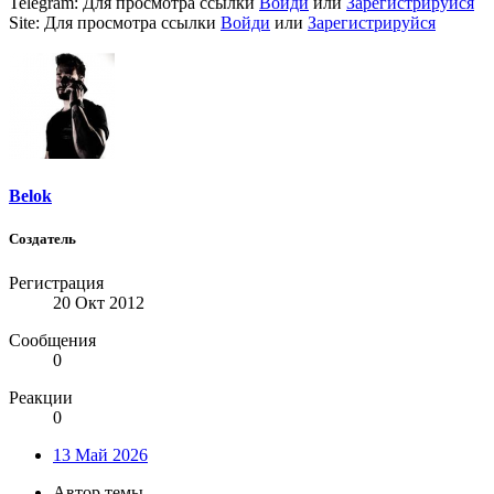
Telegram:
Для просмотра ссылки
Войди
или
Зарегистрируйся
Site:
Для просмотра ссылки
Войди
или
Зарегистрируйся
Belok
Создатель
Регистрация
20 Окт 2012
Сообщения
0
Реакции
0
13 Май 2026
Автор темы