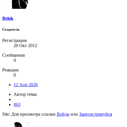
Belok
Создатель
Регистрация
20 Окт 2012
Сообщения
0
Реакции
0
12 Апр 2026
Автор темы
#63
Site:
Для просмотра ссылки
Войди
или
Зарегистрируйся