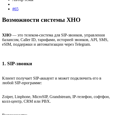
#65
Возможности системы XHO​
XHO
— это телеком-система для SIP-звонков, управления
балансом, Caller ID, тарифами, историей звонков, API, SMS,
eSIM, поддержки и автоматизации через Telegram.
1. SIP-звонки​
Клиент получает SIP-аккаунт и может подключить его в
любой SIP-программе:
Zoiper, Linphone, MicroSIP, Grandstream, IP-телефон, софтфон,
колл-центр, CRM или PBX.