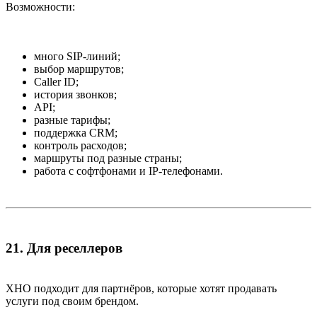
Возможности:
много SIP-линий;
выбор маршрутов;
Caller ID;
история звонков;
API;
разные тарифы;
поддержка CRM;
контроль расходов;
маршруты под разные страны;
работа с софтфонами и IP-телефонами.
21. Для реселлеров​
XHO подходит для партнёров, которые хотят продавать
услуги под своим брендом.