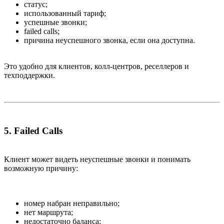
статус;
использованный тариф;
успешные звонки;
failed calls;
причина неуспешного звонка, если она доступна.
Это удобно для клиентов, колл-центров, реселлеров и
техподдержки.
5. Failed Calls​
Клиент может видеть неуспешные звонки и понимать
возможную причину:
номер набран неправильно;
нет маршрута;
недостаточно баланса;