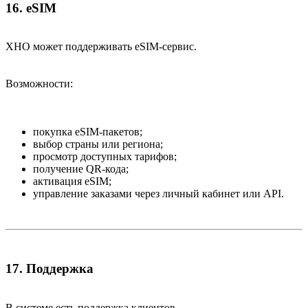
16. eSIM​
XHO может поддерживать eSIM-сервис.
Возможности:
покупка eSIM-пакетов;
выбор страны или региона;
просмотр доступных тарифов;
получение QR-кода;
активация eSIM;
управление заказами через личный кабинет или API.
17. Поддержка​
В системе есть поддержка клиентов.