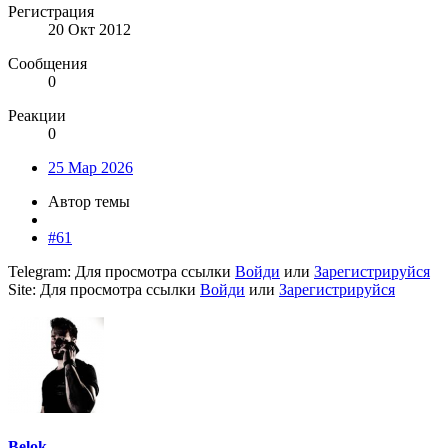
Регистрация
20 Окт 2012
Сообщения
0
Реакции
0
25 Мар 2026
Автор темы
#61
Telegram:
Для просмотра ссылки
Войди
или
Зарегистрируйся
Site:
Для просмотра ссылки
Войди
или
Зарегистрируйся
Belok