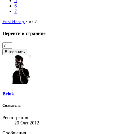
5
6
7
First
Назад
7 из 7
Перейти к странице
Выполнить
Belok
Создатель
Регистрация
20 Окт 2012
Сообщения