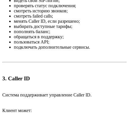
видеть свой SIP-логин;
проверять статус подключения;
смотреть историю звонков;
смотреть failed calls;
менять Caller ID, если разрешено;
выбирать доступные тарифы;
пополнять баланс;
обращаться в поддержку;
пользоваться API;
подключать дополнительные сервисы.
3. Caller ID​
Система поддерживает управление Caller ID.
Клиент может: