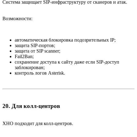
Система защищает SIP-инфраструктуру от сканеров и атак.
Возможности:
автоматическая блокировка подозрительных IP;
защита SIP-портов;
защита от SIP scanner;
Fail2Ban;
сохранение доступа к сайту даже если SIP-доступ
заблокирован;
контроль логов Asterisk.
20. Для колл-центров​
XHO подходит для колл-центров.