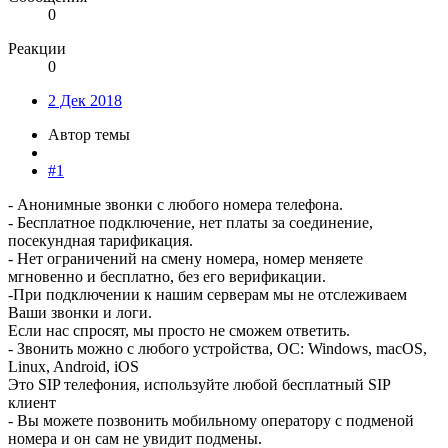
0
Реакции
0
2 Дек 2018
Автор темы
#1
- Анонимные звонки с любого номера телефона.
- Бесплатное подключение, нет платы за соединение,
посекундная тарификация.
- Нет ограничений на смену номера, номер меняете
мгновенно и бесплатно, без его верификации.
-При подключении к нашим серверам мы не отслеживаем
Ваши звонки и логи.
Если нас спросят, мы просто не сможем ответить.
- Звонить можно с любого устройства, ОС: Windows, macOS,
Linux, Android, iOS
Это SIP телефония, используйте любой бесплатный SIP
клиент
- Вы можете позвонить мобильному оператору с подменой
номера и он сам не увидит подмены.