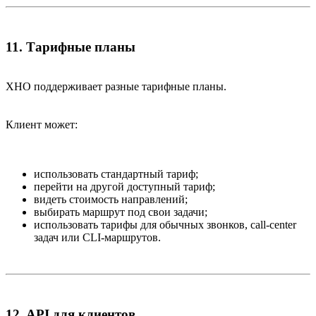
11. Тарифные планы​
XHO поддерживает разные тарифные планы.
Клиент может:
использовать стандартный тариф;
перейти на другой доступный тариф;
видеть стоимость направлений;
выбирать маршрут под свои задачи;
использовать тарифы для обычных звонков, call-center
задач или CLI-маршрутов.
12. API для клиентов​