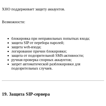
XHO поддерживает защиту аккаунтов.
Возможности:
блокировка при неправильных попытках входа;
защита SIP от перебора паролей;
защита web-входа;
логирование причин блокировки;
защита от подозрительной SMS-активности;
ручная проверка спорных аккаунтов;
запрет автоматической разблокировки для
подозрительных случаев.
19. Защита SIP-сервера​