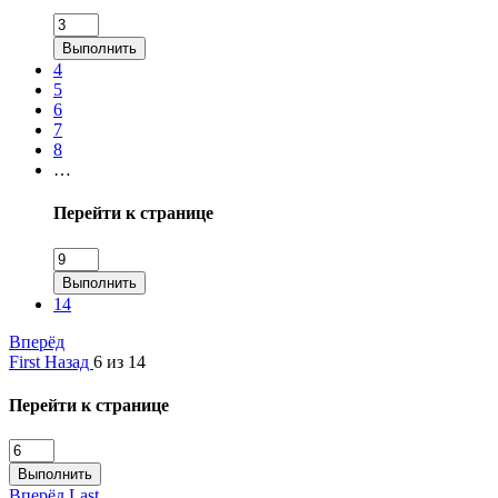
Выполнить
4
5
6
7
8
…
Перейти к странице
Выполнить
14
Вперёд
First
Назад
6 из 14
Перейти к странице
Выполнить
Вперёд
Last