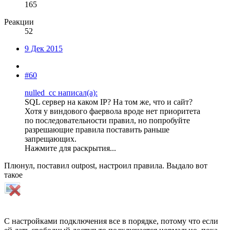
165
Реакции
52
9 Дек 2015
#60
nulled_cc написал(а):
SQL сервер на каком IP? На том же, что и сайт?
Хотя у виндового фаервола вроде нет приоритета
по последовательности правил, но попробуйте
разрешающие правила поставить раньше
запрещающих.
Нажмите для раскрытия...
Плюнул, поставил outpost, настроил правила. Выдало вот
такое
С настройками подключения все в порядке, потому что если