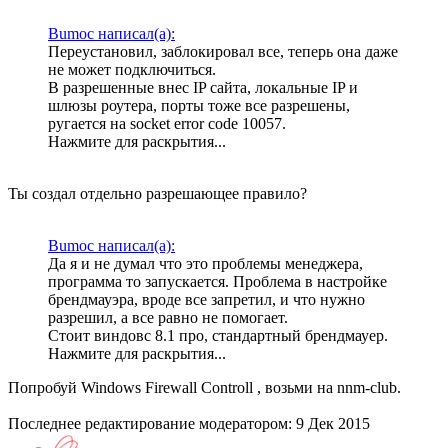
Bumoc написал(а):
Переустановил, заблокировал все, теперь она даже
не может подключиться.
В разрешенные внес IP сайта, локальные IP и
шлюзы роутера, порты тоже все разрешены,
ругается на socket error code 10057.
Нажмите для раскрытия...
Ты создал отдельно разрешающее правило?
Bumoc написал(а):
Да я и не думал что это проблемы менеджера,
программа то запускается. Проблема в настройке
брендмауэра, вроде все запретил, и что нужно
разрешил, а все равно не помогает.
Стоит виндовс 8.1 про, стандартный брендмауер.
Нажмите для раскрытия...
Попробуй Windows Firewall Controll , возьми на nnm-club.
Последнее редактирование модератором:
9 Дек 2015