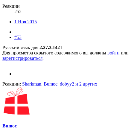
Реакции
252
1 Ноя 2015
#53
Русский язык для
2.27.3.1421
Для просмотра скрытого содержимого вы должны
войти
или
зарегистрироваться
.
Реакции:
Sharkman
,
Bumoc
,
dobyy2
и 2 других
Bumoc