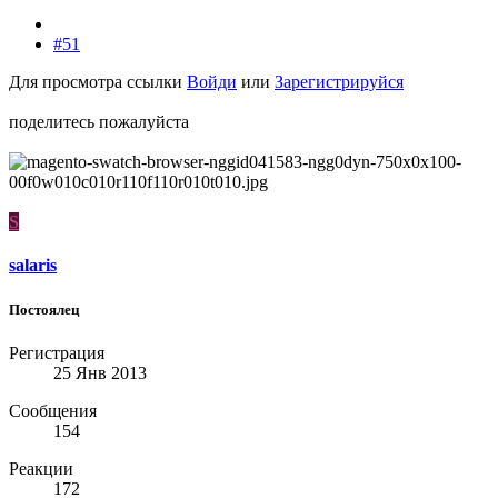
#51
Для просмотра ссылки
Войди
или
Зарегистрируйся
поделитесь пожалуйста
S
salaris
Постоялец
Регистрация
25 Янв 2013
Сообщения
154
Реакции
172