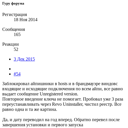
Гуру форума
Регистрация
18 Ноя 2014
Сообщения
165
Реакции
52
3 Дек 2015
#54
Заблокировал айпишники в hosts и в брандмауэре виндовс
входящие и исходящие подключения по всем айпи, все равно
выдает сообщение Unregistered version.
Повторное введение ключа не помогает. Пробовал уже 3 раза
переустанавливать через Revo Uninstaller, чистил реестр. Все
равно одна и та же картина.
Да, и дату переводил на год вперед. Обратно перевел после
завершения установки и первого запуска