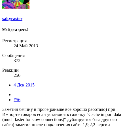
sakyraster
Мой дом здесь!
Регистрация
24 Май 2013
Сообщения
372
Реакции
256
4 Дек 2015
#56
Заметил бачину в проге(раньше все хорошо работало) при
Импорте товаров если установить галочку "Cache import data
(much faster for slow connections)" дублируется база другого
сайта( заметил после подключения сайта 1,9,2,2 версии