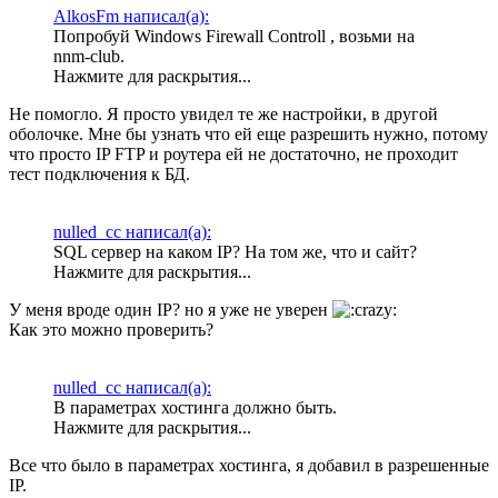
AlkosFm написал(а):
Попробуй Windows Firewall Controll , возьми на
nnm-club.
Нажмите для раскрытия...
Не помогло. Я просто увидел те же настройки, в другой
оболочке. Мне бы узнать что ей еще разрешить нужно, потому
что просто IP FTP и роутера ей не достаточно, не проходит
тест подключения к БД.
nulled_cc написал(а):
SQL сервер на каком IP? На том же, что и сайт?
Нажмите для раскрытия...
У меня вроде один IP? но я уже не уверен
Как это можно проверить?
nulled_cc написал(а):
В параметрах хостинга должно быть.
Нажмите для раскрытия...
Все что было в параметрах хостинга, я добавил в разрешенные
IP.