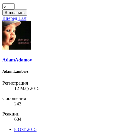
Выполнить
Вперёд
Last
AdamAdamov
Adam Lambert
Регистрация
12 Мар 2015
Сообщения
243
Реакции
604
8 Окт 2015