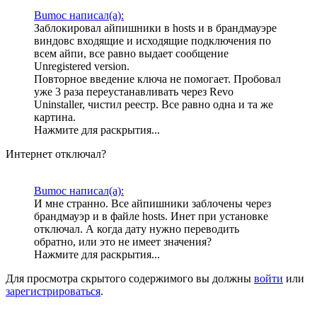
Bumoc написал(а):
Заблокировал айпишники в hosts и в брандмауэре
виндовс входящие и исходящие подключения по
всем айпи, все равно выдает сообщение
Unregistered version.
Повторное введение ключа не помогает. Пробовал
уже 3 раза переустанавливать через Revo
Uninstaller, чистил реестр. Все равно одна и та же
картина.
Нажмите для раскрытия...
Интернет отключал?
Bumoc написал(а):
И мне странно. Все айпишники заблочены через
брандмауэр и в файле hosts. Инет при установке
отключал. А когда дату нужно переводить
обратно, или это не имеет значения?
Нажмите для раскрытия...
Для просмотра скрытого содержимого вы должны
войти
или
зарегистрироваться
.