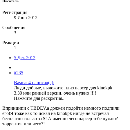
Писатель
Регистрация
9 Июн 2012
Сообщения
3
Реакции
1
5 Дек 2012
#235
Basmac4 написал(а):
Люди добрые, выложите плиз парсер для kinokpk
3.30 или ранней версии, очень нужно !!!!
Нажмите для раскрытия...
Впринципи с TBDEV,a должен подойти немного подпили
его!Я тоже как то искал на kinokpk нигде не встречал
бесплатно только за $! А именно чего парсер тебе нужно?
торрентов или чего?!