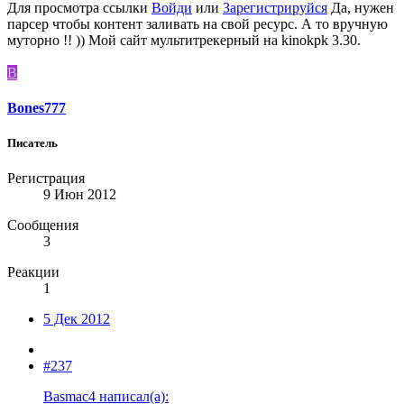
Для просмотра ссылки
Войди
или
Зарегистрируйся
Да, нужен
парсер чтобы контент заливать на свой ресурс. А то вручную
муторно !! )) Мой сайт мультитрекерный на kinokpk 3.30.
B
Bones777
Писатель
Регистрация
9 Июн 2012
Сообщения
3
Реакции
1
5 Дек 2012
#237
Basmac4 написал(а):