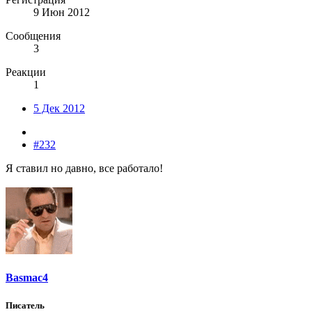
9 Июн 2012
Сообщения
3
Реакции
1
5 Дек 2012
#232
Я ставил но давно, все работало!
Basmac4
Писатель