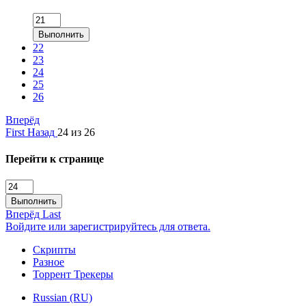
Выполнить
22
23
24
25
26
Вперёд
First
Назад
24 из 26
Перейти к странице
Выполнить
Вперёд
Last
Войдите или зарегистрируйтесь для ответа.
Скрипты
Разное
Торрент Трекеры
Russian (RU)