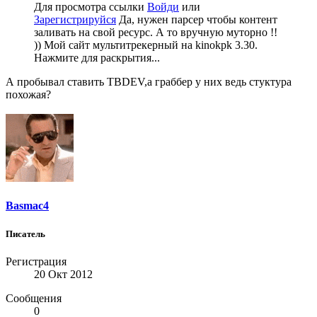
Для просмотра ссылки
Войди
или
Зарегистрируйся
Да, нужен парсер чтобы контент
заливать на свой ресурс. А то вручную муторно !!
)) Мой сайт мультитрекерный на kinokpk 3.30.
Нажмите для раскрытия...
А пробывал ставить TBDEV,a граббер у них ведь стуктура
похожая?
Basmac4
Писатель
Регистрация
20 Окт 2012
Сообщения
0