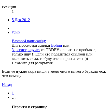
Реакции
1
5 Дек 2012
#240
Basmac4 написал(а):
Для просмотра ссылки
Войди
или
Зарегистрируйся
от TBDEV ставить не пробывал,
только ищу !! Если кто поделиться ссылкой или
выложить сюда, то буду очень признателен ))
Нажмите для раскрытия...
Если че нужно сюда пиши у меня много всякого барахла мож
чем помогу!
Назад
1
…
Перейти к странице