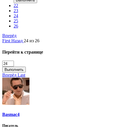
Выполнить
22
23
24
25
26
Вперёд
First
Назад
24 из 26
Перейти к странице
Выполнить
Вперёд
Last
Basmac4
Писатель