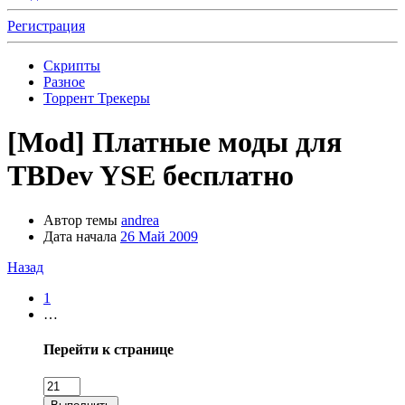
Регистрация
Скрипты
Разное
Торрент Трекеры
[Mod]
Платные моды для
TBDev YSE бесплатно
Автор темы
andrea
Дата начала
26 Май 2009
Назад
1
…
Перейти к странице