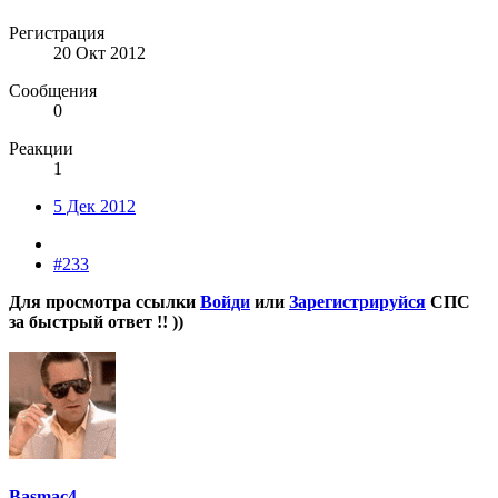
Регистрация
20 Окт 2012
Сообщения
0
Реакции
1
5 Дек 2012
#233
Для просмотра ссылки
Войди
или
Зарегистрируйся
СПС
за быстрый ответ !! ))
Basmac4