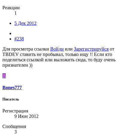
Реакции
1
5 Дек 2012
#238
Для просмотра ссылки
Войди
или
Зарегистрируйся
от
TBDEV ставить не пробывал, только ищу !! Если кто
поделиться ссылкой или выложить сюда, то буду очень
признателен ))
B
Bones777
Писатель
Регистрация
9 Июн 2012
Сообщения
3