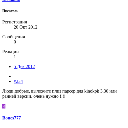
Писатель
Регистрация
20 Окт 2012
Сообщения
0
Реакции
1
5 Дек 2012
#234
Люди добрые, выложите плиз парсер для kinokpk 3.30 или
ранней версии, очень нужно !!!!
B
Bones777