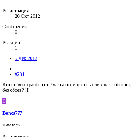
Регистрация
20 Окт 2012
Сообщения
0
Реакции
1
5 Дек 2012
#231
Кто ставил граббер от 7макса отпишитесь плиз, как работает,
без сбоев? !!!
B
Bones777
Писатель
Регистрация