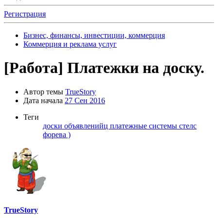
Регистрация
Бизнес, финансы, инвестиции, коммерция
Коммерция и реклама услуг
[Работа]
Платежки на доску.
Автор темы
TrueStory
Дата начала
27 Сен 2016
Теги
доски объявленийц
платежные системы
стелс
форева )
TrueStory