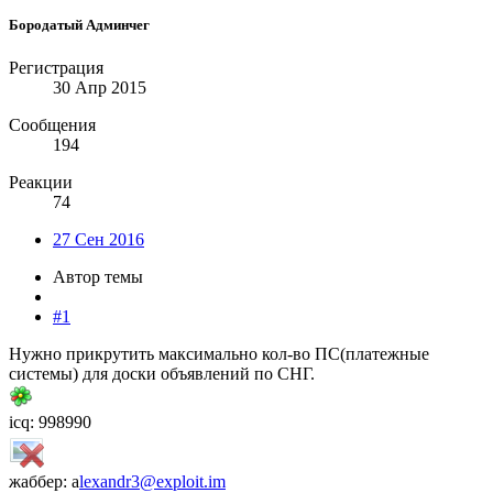
Бородатый Админчег
Регистрация
30 Апр 2015
Сообщения
194
Реакции
74
27 Сен 2016
Автор темы
#1
Нужно прикрутить максимально кол-во ПС(платежные
системы) для доски объявлений по СНГ.
icq: 998990
жаббер: a
lexandr3@exploit.im