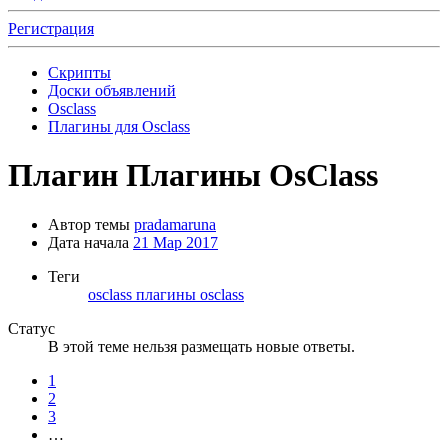
Регистрация
Скрипты
Доски объявлений
Osclass
Плагины для Osclass
Плагин
Плагины OsClass
Автор темы
pradamaruna
Дата начала
21 Мар 2017
Теги
osclass
плагины osclass
Статус
В этой теме нельзя размещать новые ответы.
1
2
3
…