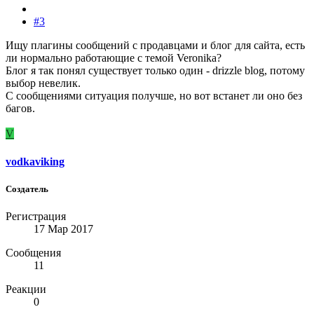
#3
Ищу плагины сообщений с продавцами и блог для сайта, есть
ли нормально работающие с темой Veronika?
Блог я так понял существует только один - drizzle blog, потому
выбор невелик.
С сообщениями ситуация получше, но вот встанет ли оно без
багов.
V
vodkaviking
Создатель
Регистрация
17 Мар 2017
Сообщения
11
Реакции
0