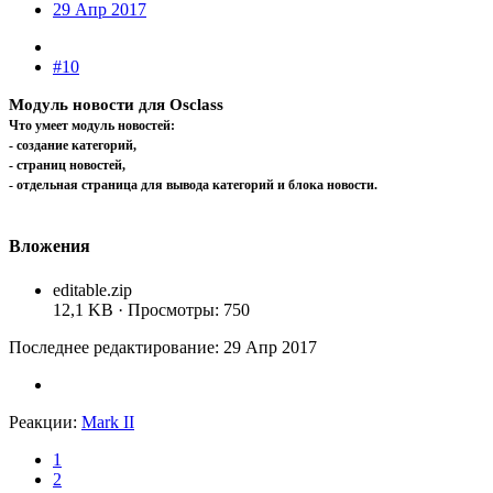
29 Апр 2017
#10
Модуль новости для Osclass
Что умеет модуль новостей:
- создание категорий,
- страниц новостей,
- отдельная страница для вывода категорий и блока новости.
Вложения
editable.zip
12,1 KB · Просмотры: 750
Последнее редактирование:
29 Апр 2017
Реакции:
Mark II
1
2