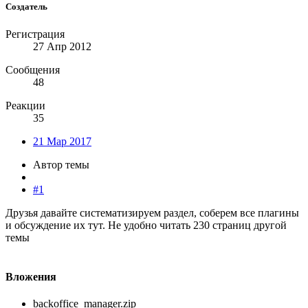
Создатель
Регистрация
27 Апр 2012
Сообщения
48
Реакции
35
21 Мар 2017
Автор темы
#1
Друзья давайте систематизируем раздел, соберем все плагины
и обсуждение их тут. Не удобно читать 230 страниц другой
темы
Вложения
backoffice_manager.zip