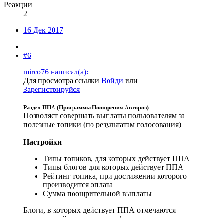
Реакции
2
16 Дек 2017
#6
mirco76 написал(а):
Для просмотра ссылки
Войди
или
Зарегистрируйся
Раздел ППА (Программы Поощрения Авторов)
Позволяет совершать выплаты пользователям за
полезные топики (по результатам голосования).
Настройки
Типы топиков, для которых действует ППА
Типы блогов для которых действует ППА
Рейтинг топика, при достижении которого
производится оплата
Сумма поощрительной выплаты
Блоги, в которых действует ППА отмечаются