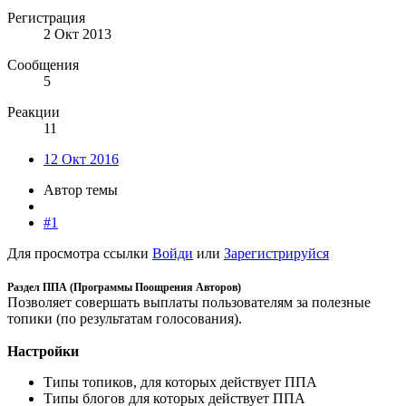
Регистрация
2 Окт 2013
Сообщения
5
Реакции
11
12 Окт 2016
Автор темы
#1
Для просмотра ссылки
Войди
или
Зарегистрируйся
Раздел ППА (Программы Поощрения Авторов)
Позволяет совершать выплаты пользователям за полезные
топики (по результатам голосования).
Настройки
Типы топиков, для которых действует ППА
Типы блогов для которых действует ППА