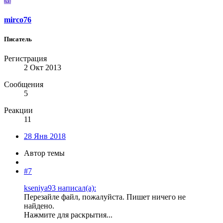
mirco76
Писатель
Регистрация
2 Окт 2013
Сообщения
5
Реакции
11
28 Янв 2018
Автор темы
#7
kseniya93 написал(а):
Перезайле файл, пожалуйста. Пишет ничего не
найдено.
Нажмите для раскрытия...