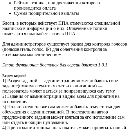
Рейтинг топика, при достижении которого
производится оплата
Сумма поощрительной выплаты
Блоги, в которых действует ППА отмечаются специальной
надписью в информации о них. Оплаченные топики
помечаются планкой участия в ППА.
Для администраторов существует раздел для контроля голосов
(пользователь, голос, IP) для облегчения контроля за
возможным мошенничеством.
Этот функционал доступен для версии движка 1.0.1
Раздел заданий
1) Раздел заданий — администрация может добавить свое
задание(нужную тематику статьи с описанием) —
пользователь может взяться за понравивщуюся ему тему.
2) Задания от администрации видны всем для принятия на
исполнение.
3) Пользователь также сам может добавить тему статьи для
обсуждения с администрацией. В последствии автор
предложенного задания может взяться за его исполнение сам,
или отдать в общий пул заданий.
4) При создании топика пользователь может привязать новый