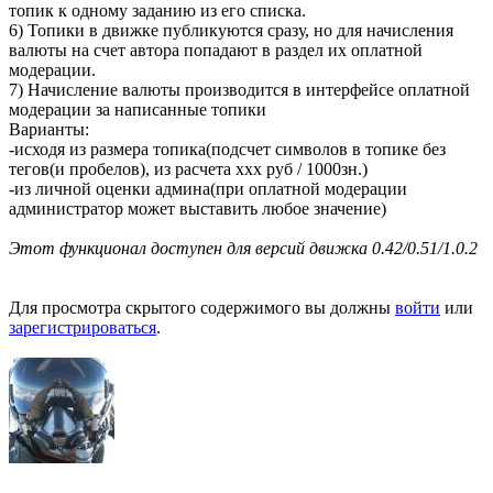
топик к одному заданию из его списка.
6) Топики в движке публикуются сразу, но для начисления
валюты на счет автора попадают в раздел их оплатной
модерации.
7) Начисление валюты производится в интерфейсе оплатной
модерации за написанные топики
Варианты:
-исходя из размера топика(подсчет символов в топике без
тегов(и пробелов), из расчета xxx руб / 1000зн.)
-из личной оценки админа(при оплатной модерации
администратор может выставить любое значение)
Этот функционал доступен для версий движка 0.42/0.51/1.0.2
Для просмотра скрытого содержимого вы должны
войти
или
зарегистрироваться
.