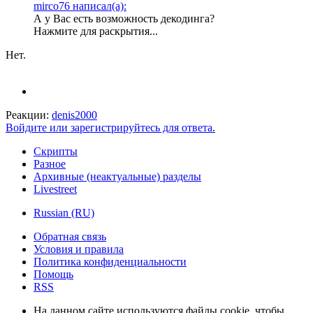
mirco76 написал(а):
А у Вас есть возможность декодинга?
Нажмите для раскрытия...
Нет.
Реакции:
denis2000
Войдите или зарегистрируйтесь для ответа.
Скрипты
Разное
Архивные (неактуальные) разделы
Livestreet
Russian (RU)
Обратная связь
Условия и правила
Политика конфиденциальности
Помощь
RSS
На данном сайте используются файлы cookie, чтобы