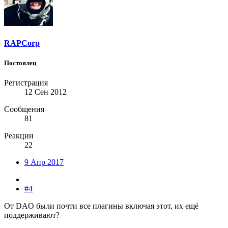
RAPCorp
Постоялец
Регистрация
12 Сен 2012
Сообщения
81
Реакции
22
9 Апр 2017
#4
От DAO были почти все плагины включая этот, их ещё
поддерживают?