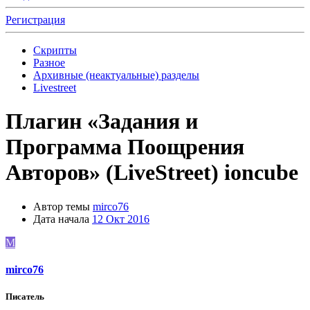
Регистрация
Скрипты
Разное
Архивные (неактуальные) разделы
Livestreet
Плагин «Задания и
Программа Поощрения
Авторов» (LiveStreet) ioncube
Автор темы
mirco76
Дата начала
12 Окт 2016
M
mirco76
Писатель