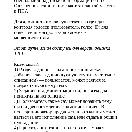
специальной надписью в информации о них.
Оплаченные топики помечаются планкой участия
в ППА.
Для администраторов существует раздел для
контроля голосов (пользователь, голос, IP) для
облегчения контроля за возможным
мошенничеством.
Этот функционал доступен для версии движка
1.0.1
Раздел заданий
1) Раздел заданий — администрация может
добавить свое задание(нужную тематику статьи с
описанием) — пользователь может взяться за
понравивщуюся ему тему.
2) Задания от администрации видны всем для
принятия на исполнение.
3) Пользователь также сам может добавить тему
статьи для обсуждения с администрацией. В
последствии автор предложенного задания может
взяться за его исполнение сам, или отдать в общий
пул заданий.
4) При создании топика пользователь может