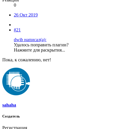
0
26 Окт 2019
#21
dwib написал(а):
Удалось поправить плагин?
Нажмите для раскрытия...
Пока, к сожалению, нет!
sahaha
Создатель
Регистрация