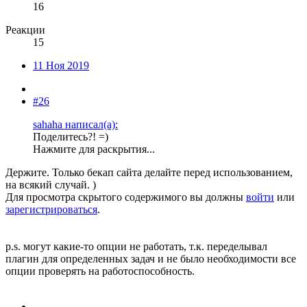
16
Реакции
15
11 Ноя 2019
#26
sahaha написал(а):
Поделитесь?! =)
Нажмите для раскрытия...
Держите. Только бекап сайта делайте перед использованием,
на всякий случай. )
Для просмотра скрытого содержимого вы должны
войти
или
зарегистрироваться
.
p.s. могут какие-то опции не работать, т.к. переделывал
плагин для определенных задач и не было необходимости все
опции проверять на работоспособность.