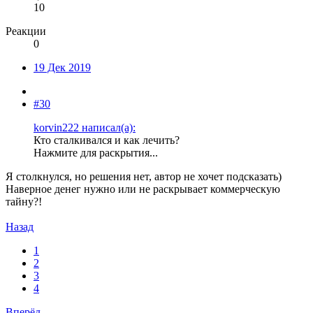
10
Реакции
0
19 Дек 2019
#30
korvin222 написал(а):
Кто сталкивался и как лечить?
Нажмите для раскрытия...
Я столкнулся, но решения нет, автор не хочет подсказать)
Наверное денег нужно или не раскрывает коммерческую
тайну?!
Назад
1
2
3
4
Вперёд