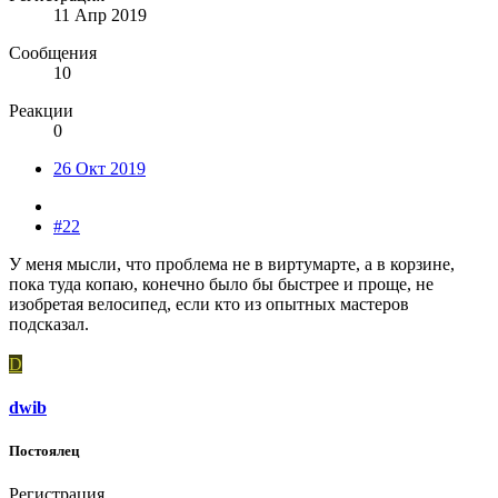
11 Апр 2019
Сообщения
10
Реакции
0
26 Окт 2019
#22
У меня мысли, что проблема не в виртумарте, а в корзине,
пока туда копаю, конечно было бы быстрее и проще, не
изобретая велосипед, если кто из опытных мастеров
подсказал.
D
dwib
Постоялец
Регистрация