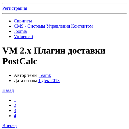
Регистрация
Скрипты
CMS - Системы Управления Контентом
Joomla
Virtuemart
VM 2.x
Плагин доставки
PostCalc
Автор темы
Teamk
Дата начала
1 Дек 2013
Назад
1
2
3
4
Вперёд