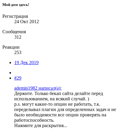
Мой дом здесь!
Регистрация
24 Окт 2012
Сообщения
312
Реакции
253
19 Дек 2019
#29
ademin1982 написал(а):
Держите. Только бекап сайта делайте перед
использованием, на всякий случай. )
p.s. могут какие-то опции не работать, т.к.
переделывал плагин для определенных задач и не
было необходимости все опции проверять на
работоспособность.
Нажмите для раскрытия...