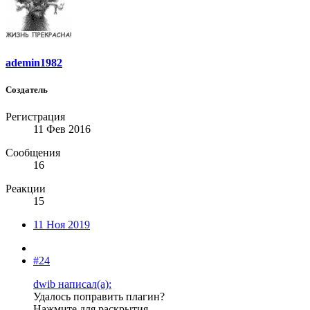
ademin1982
Создатель
Регистрация
11 Фев 2016
Сообщения
16
Реакции
15
11 Ноя 2019
#24
dwib написал(а):
Удалось поправить плагин?
Нажмите для раскрытия...