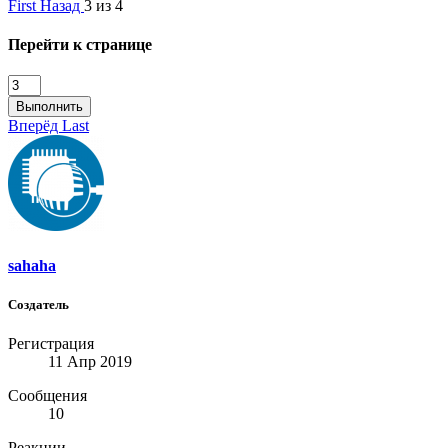
First
Назад
3 из 4
Перейти к странице
Выполнить
Вперёд
Last
sahaha
Создатель
Регистрация
11 Апр 2019
Сообщения
10
Реакции