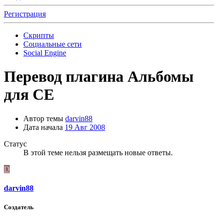
Регистрация
Скрипты
Социальные сети
Social Engine
Перевод плагина Альбомы
для СЕ
Автор темы
darvin88
Дата начала
19 Авг 2008
Статус
В этой теме нельзя размещать новые ответы.
D
darvin88
Создатель