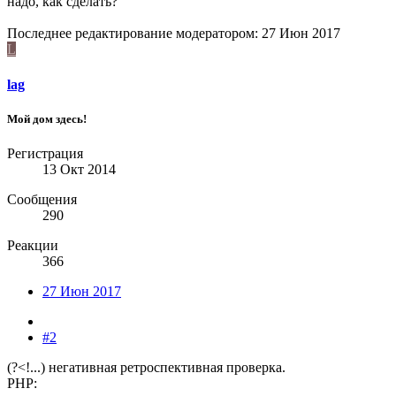
надо, как сделать?
Последнее редактирование модератором:
27 Июн 2017
L
lag
Мой дом здесь!
Регистрация
13 Окт 2014
Сообщения
290
Реакции
366
27 Июн 2017
#2
(?<!...) негативная ретроспективная проверка.
PHP: