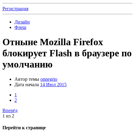
Регистрация
Дизайн
Флеш
Отныне Mozilla Firefox
блокирует Flash в браузере по
умолчанию
Автор темы
onnegrio
Дата начала
14 Июл 2015
1
2
Вперёд
1 из 2
Перейти к странице