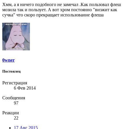
Хмм, а я ничего подобного не замечал .Как пользовал флеш
мозила так и пользует. А вот хром постоянно "визжит как
сучка" что скоро прекращает использование флеша
0wner
Постоялец
Регистрация
6 Фев 2014
Сообщения
97
Реакции
22
17 Авг 2015