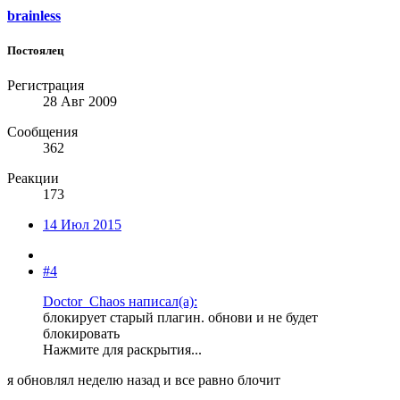
brainless
Постоялец
Регистрация
28 Авг 2009
Сообщения
362
Реакции
173
14 Июл 2015
#4
Doctor_Chaos написал(а):
блокирует старый плагин. обнови и не будет
блокировать
Нажмите для раскрытия...
я обновлял неделю назад и все равно блочит