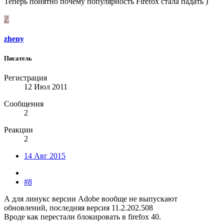
Теперь понятно почему популярность Firefox стала падать )
Z
zheny
Писатель
Регистрация
12 Июл 2011
Сообщения
2
Реакции
2
14 Авг 2015
#8
А для линукс версии Adobe вообще не выпускают
обновлений, последняя версия 11.2.202.508
Вроде как перестали блокировать в firefox 40.