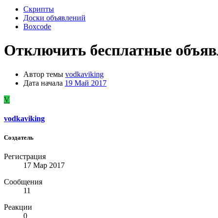
Скрипты
Доски объявлений
Boxcode
Отключить бесплатные объяв
Автор темы
vodkaviking
Дата начала
19 Май 2017
V
vodkaviking
Создатель
Регистрация
17 Мар 2017
Сообщения
11
Реакции
0