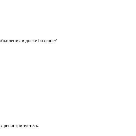
объвления в доске boxcode?
зарегистрируетесь.