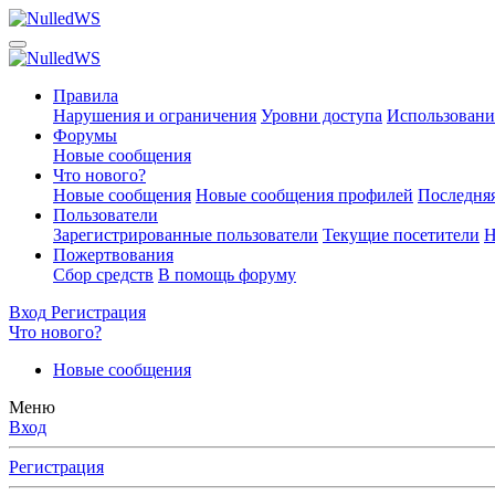
Правила
Нарушения и ограничения
Уровни доступа
Использовани
Форумы
Новые сообщения
Что нового?
Новые сообщения
Новые сообщения профилей
Последняя
Пользователи
Зарегистрированные пользователи
Текущие посетители
Н
Пожертвования
Сбор средств
В помощь форуму
Вход
Регистрация
Что нового?
Новые сообщения
Меню
Вход
Регистрация