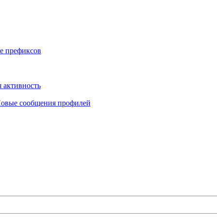
е префиксов
 активность
овые сообщения профилей