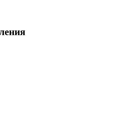
ления