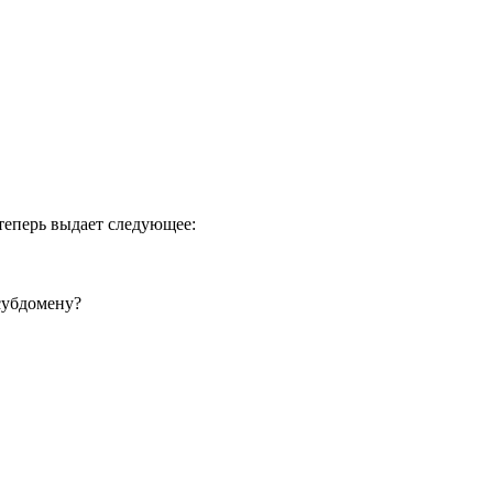
 теперь выдает следующее:
 субдомену?