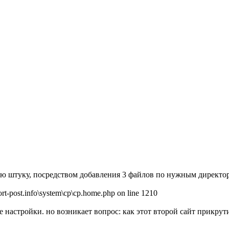
вую штуку, посредством добавления 3 файлов по нужным директо
rt-post.info\system\cp\cp.home.php on line 1210
се настройки. но возникает вопрос: как этот второй сайт прикрут