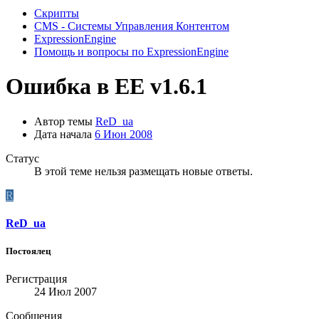
Скрипты
CMS - Системы Управления Контентом
ExpressionEngine
Помощь и вопросы по ExpressionEngine
Ошибка в EE v1.6.1
Автор темы
ReD_ua
Дата начала
6 Июн 2008
Статус
В этой теме нельзя размещать новые ответы.
R
ReD_ua
Постоялец
Регистрация
24 Июл 2007
Сообщения