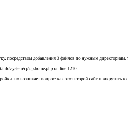
туку, посредством добавления 3 файлов по нужным директориям.
t.info\system\cp\cp.home.php on line 1210
стройки. но возникает вопрос: как этот второй сайт прикрутить к