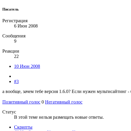
Писатель
Регистрация
6 Июн 2008
Сообщения
9
Реакции
22
10 Июн 2008
#3
а вообще, зачем тебе версия 1.6.0? Если нужен мультисайтинг - б
Позитивный голос
0
Негативный голос
Статус
В этой теме нельзя размещать новые ответы.
Скрипты