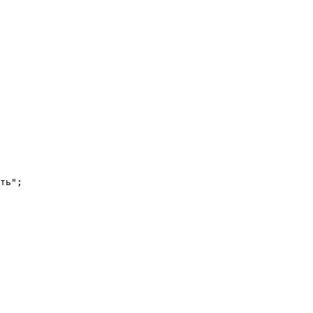
ть";
