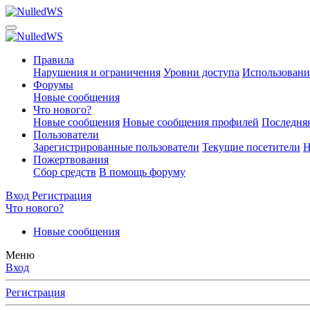
Правила
Нарушения и ограничения
Уровни доступа
Использовани
Форумы
Новые сообщения
Что нового?
Новые сообщения
Новые сообщения профилей
Последняя
Пользователи
Зарегистрированные пользователи
Текущие посетители
Н
Пожертвования
Сбор средств
В помощь форуму
Вход
Регистрация
Что нового?
Новые сообщения
Меню
Вход
Регистрация