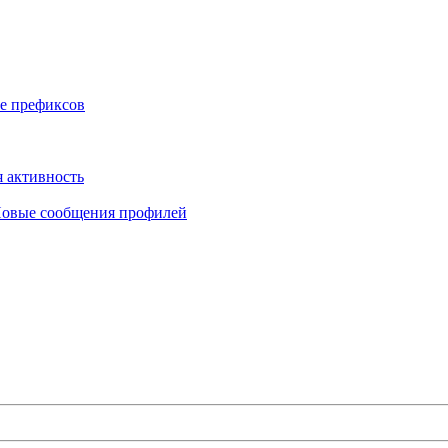
е префиксов
 активность
овые сообщения профилей