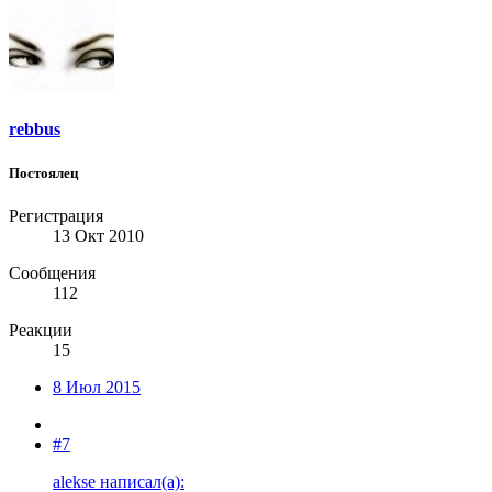
rebbus
Постоялец
Регистрация
13 Окт 2010
Сообщения
112
Реакции
15
8 Июл 2015
#7
alekse написал(а):