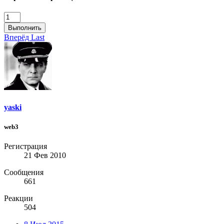
Выполнить
Вперёд
Last
yaski
web3
Регистрация
21 Фев 2010
Сообщения
661
Реакции
504