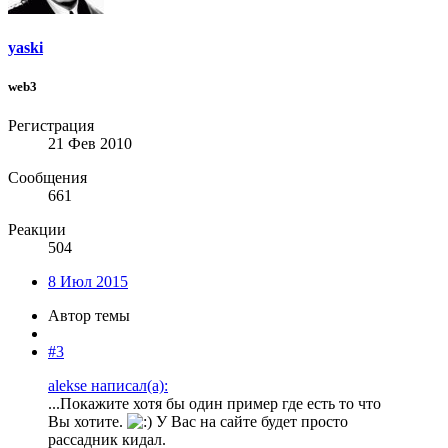
yaski
web3
Регистрация
21 Фев 2010
Сообщения
661
Реакции
504
8 Июл 2015
Автор темы
#3
alekse написал(а):
...Покажите хотя бы один пример где есть то что
Вы хотите.
У Вас на сайте будет просто
рассадник кидал.