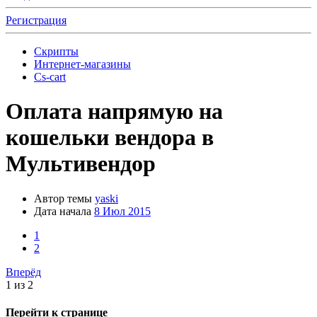
Регистрация
Скрипты
Интернет-магазины
Cs-cart
Оплата напрямую на
кошельки вендора в
Мультивендор
Автор темы
yaski
Дата начала
8 Июл 2015
1
2
Вперёд
1 из 2
Перейти к странице