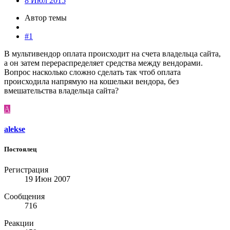
8 Июл 2015
Автор темы
#1
В мультивендор оплата происходит на счета владельца сайта,
а он затем перераспределяет средства между вендорами.
Вопрос насколько сложно сделать так чтоб оплата
происходила напрямую на кошельки вендора, без
вмешательства владельца сайта?
A
alekse
Постоялец
Регистрация
19 Июн 2007
Сообщения
716
Реакции