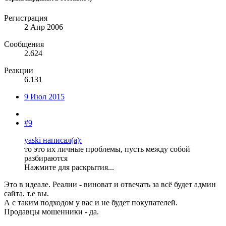
Регистрация
2 Апр 2006
Сообщения
2.624
Реакции
6.131
9 Июл 2015
#9
yaski написал(а):
то это их личные проблемы, пусть между собой
разбираются
Нажмите для раскрытия...
Это в идеале. Реалии - виноват и отвечать за всё будет админ
сайта, т.е вы.
А с таким подходом у вас и не будет покупателей.
Продавцы мошенники - да.