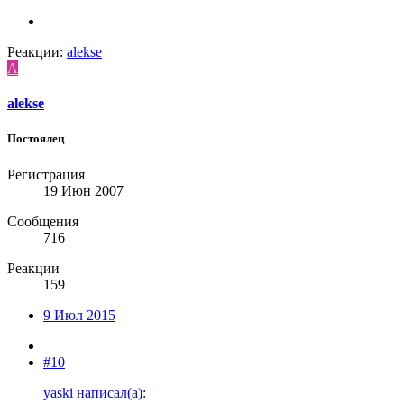
Реакции:
alekse
A
alekse
Постоялец
Регистрация
19 Июн 2007
Сообщения
716
Реакции
159
9 Июл 2015
#10
yaski написал(а):