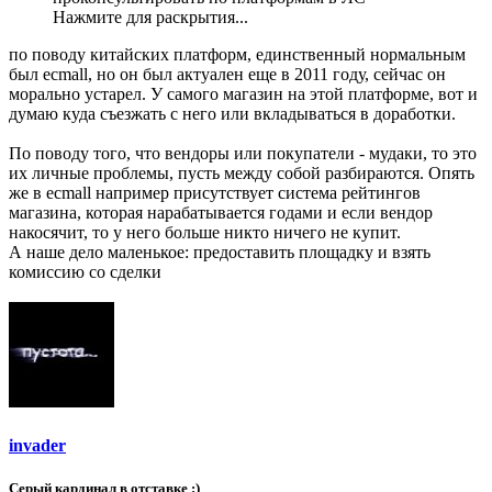
Нажмите для раскрытия...
по поводу китайских платформ, единственный нормальным
был ecmall, но он был актуален еще в 2011 году, сейчас он
морально устарел. У самого магазин на этой платформе, вот и
думаю куда съезжать с него или вкладываться в доработки.
По поводу того, что вендоры или покупатели - мудаки, то это
их личные проблемы, пусть между собой разбираются. Опять
же в ecmall например присутствует система рейтингов
магазина, которая нарабатывается годами и если вендор
накосячит, то у него больше никто ничего не купит.
А наше дело маленькое: предоставить площадку и взять
комиссию со сделки
invader
Серый кардинал в отставке :)