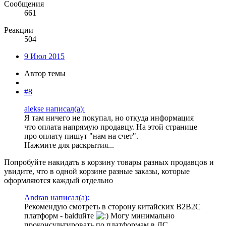
Сообщения
661
Реакции
504
9 Июл 2015
Автор темы
#8
alekse написал(а):
Я там ничего не покупал, но откуда информация
что оплата напрямую продавцу. На этой странице
про оплату пишут "нам на счет".
Нажмите для раскрытия...
Попробуйте накидать в корзину товары разных продавцов и
увидите, что в одной корзине разные заказы, которые
оформляются каждый отдельно
Andran написал(а):
Рекомендую смотреть в сторону китайских B2B2C
платформ - baiduйте
Могу минимально
проконсультировать по платформам в ЛС