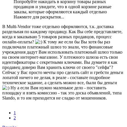
Попробуйте накидать в корзину товары разных
продавцов и увидите, что в одной корзине разные
заказы, которые оформляются каждый отдельно
Нажмите для раскрытия...
В Multi-Vendor тоже отдельно оформляются, т.к. доставка
раздельная по каждому продавцу. Как Вы себе представляете,
когда я заказываю 5 товаров разных продавцов, процесс
онлайн-оплаты?
К тому же если бы Вы хотя бы раз
подключали платежный шлюз то знали, что финансовые
учреждения дадут Вам использовать платежный шлюз только
на своем интернет-магазине. У плтежного шлюза есть свои
идентификаторы с секретными ключами. Вы думаете я как
продавец доверю Вам хранить ключи от своего "сейфа"?
Сейчас у Вас просто мечты про сделать сайт и гребсти деньги
лопатой ничего не делая, в реале - составьте подробное
техническое задание, а сделать можно все, были бы деньги
Ну а если Вам нужно маленькое дело - поставить
площадку и взять комиссию - так это доска объявлений, типа
Slando, и то им приходится не сладко от мошенников.
1
2