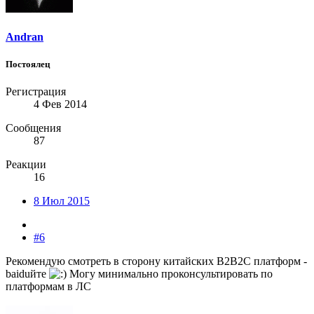
Andran
Постоялец
Регистрация
4 Фев 2014
Сообщения
87
Реакции
16
8 Июл 2015
#6
Рекомендую смотреть в сторону китайских B2B2C платформ -
baiduйте
Могу минимально проконсультировать по
платформам в ЛС