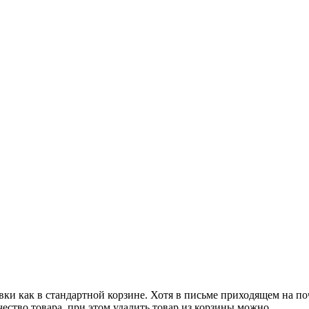
авки как в стандартной корзине. Хотя в письме приходящем на по
ество товара, при этом удалить товар из корзины можно.