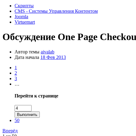
Скрипты
CMS - Системы Управления Контентом
Joomla
Virtuemart
Обсуждение
One Page Checkou
Автор темы
aivalab
Дата начала
18 Фев 2013
1
2
3
…
Перейти к странице
Выполнить
50
Вперёд