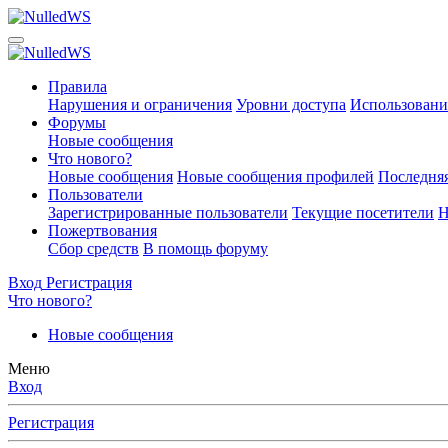
Правила
Нарушения и ограничения
Уровни доступа
Использовани
Форумы
Новые сообщения
Что нового?
Новые сообщения
Новые сообщения профилей
Последняя
Пользователи
Зарегистрированные пользователи
Текущие посетители
Н
Пожертвования
Сбор средств
В помощь форуму
Вход
Регистрация
Что нового?
Новые сообщения
Меню
Вход
Регистрация