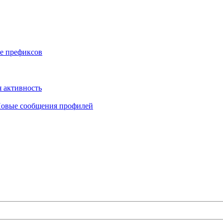
е префиксов
 активность
овые сообщения профилей