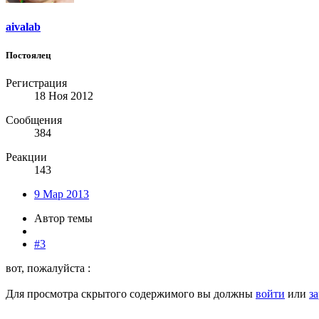
aivalab
Постоялец
Регистрация
18 Ноя 2012
Сообщения
384
Реакции
143
9 Мар 2013
Автор темы
#3
вот, пожалуйста :
Для просмотра скрытого содержимого вы должны
войти
или
з