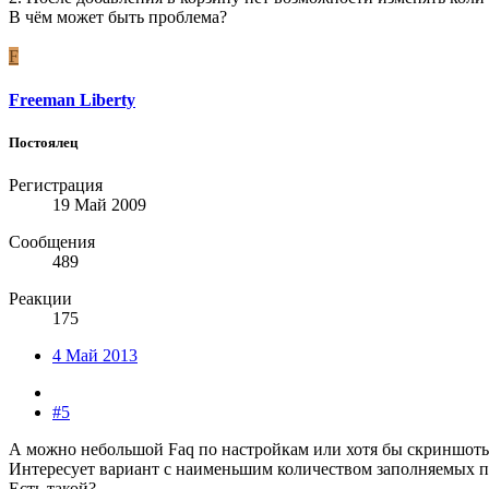
В чём может быть проблема?
F
Freeman Liberty
Постоялец
Регистрация
19 Май 2009
Сообщения
489
Реакции
175
4 Май 2013
#5
А можно небольшой Faq по настройкам или хотя бы скриншоты 
Интересует вариант с наименьшим количеством заполняемых по
Есть такой?