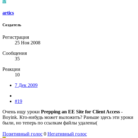
A
artics
Создатель
Регистрация
25 Ноя 2008
Сообщения
35
Реакции
10
7 Дек 2009
#19
Очень ищу уроки
Prepping an EE Site for Client Access
-
Boyink. Кто-нибудь может выложить? Раньше здесь эти уроки
были, но теперь по ссылкам файлы удалены(
Позитивный голос
0
Негативный голос