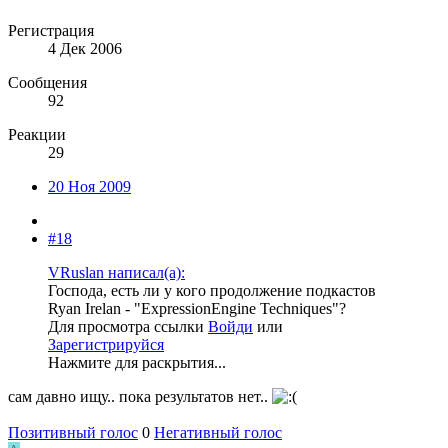
Регистрация
4 Дек 2006
Сообщения
92
Реакции
29
20 Ноя 2009
#18
VRuslan написал(а):
Господа, есть ли у кого продолжение подкастов
Ryan Irelan - "ExpressionEngine Techniques"?
Для просмотра ссылки
Войди
или
Зарегистрируйся
Нажмите для раскрытия...
сам давно ищу.. пока результатов нет..
Позитивный голос
0
Негативный голос