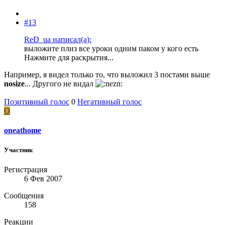
#13
ReD_ua написал(а):
выложите плиз все уроки одним паком у кого есть
Нажмите для раскрытия...
Например, я видел только то, что выложил 3 постами выше
nosize
... Другого не видал
Позитивный голос
0
Негативный голос
O
oneathome
Участник
Регистрация
6 Фев 2007
Сообщения
158
Реакции