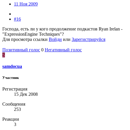
11 Ноя 2009
#16
Господа, есть ли у кого продолжение подкастов Ryan Irelan -
"ExpressionEngine Techniques"?
Для просмотра ссылки
Войди
или
Зарегистрируйся
Позитивный голос
0
Негативный голос
S
samdocua
Участник
Регистрация
15 Дек 2008
Сообщения
253
Реакции
3