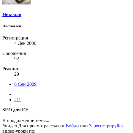
Николай
Постоялец
Регистрация
4 Дек 2006
Сообщения
92
Реакции
29
6 Сен 2009
#11
SEO для EE
В продолжение темы...
Увидел
Для просмотра ссылки
Войди
или
Зарегистрируйся
видео-уроки по: