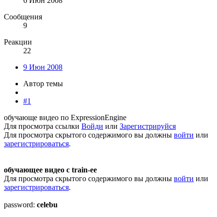
6 Июн 2008
Сообщения
9
Реакции
22
9 Июн 2008
Автор темы
#1
обучающе видео по ExpressionEngine
Для просмотра ссылки
Войди
или
Зарегистрируйся
Для просмотра скрытого содержимого вы должны
войти
или
зарегистрироваться
.
обучающее видео с train-ee
Для просмотра скрытого содержимого вы должны
войти
или
зарегистрироваться
.
password:
celebu