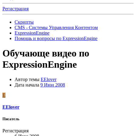
Регистрация
Скрипты
CMS - Системы Управления Контентом
ExpressionEngine
Помощь и вопросы по ExpressionEngine
Обучающе видео по
ExpressionEngine
Автор темы
EElover
Дата начала
9 Июн 2008
E
EElover
Писатель
Регистрация