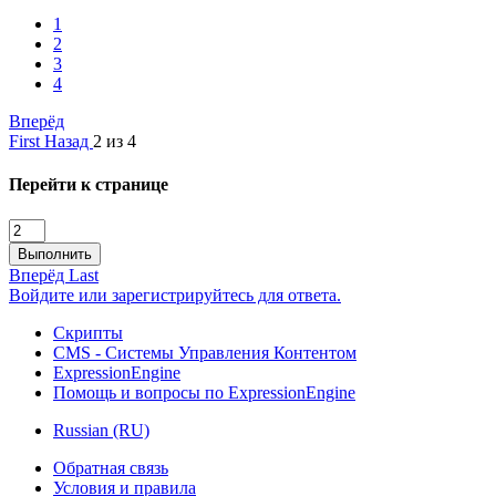
1
2
3
4
Вперёд
First
Назад
2 из 4
Перейти к странице
Выполнить
Вперёд
Last
Войдите или зарегистрируйтесь для ответа.
Скрипты
CMS - Системы Управления Контентом
ExpressionEngine
Помощь и вопросы по ExpressionEngine
Russian (RU)
Обратная связь
Условия и правила