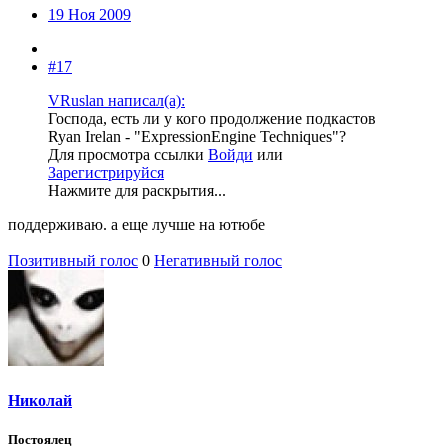
19 Ноя 2009
#17
VRuslan написал(а):
Господа, есть ли у кого продолжение подкастов
Ryan Irelan - "ExpressionEngine Techniques"?
Для просмотра ссылки
Войди
или
Зарегистрируйся
Нажмите для раскрытия...
поддерживаю. а еще лучше на ютюбе
Позитивный голос
0
Негативный голос
Николай
Постоялец