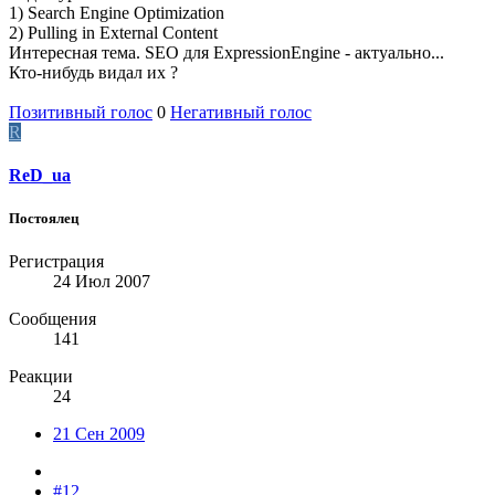
1) Search Engine Optimization
2) Pulling in External Content
Интересная тема. SEO для ExpressionEngine - актуально...
Кто-нибудь видал их ?
Позитивный голос
0
Негативный голос
R
ReD_ua
Постоялец
Регистрация
24 Июл 2007
Сообщения
141
Реакции
24
21 Сен 2009
#12