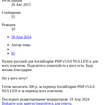
Регистрация
26 Авг 2015
Сообщения
55
Реакции
10
18 Апр 2024
Автор темы
#1
Нужен русский для SocialEngine PHP v5.0.0 NULLED и для
всех плагинов. Поделитесь пожалуйста у кого есть. Буду
весьма благодарен.
Ни у кого нету?
Готов заплатить 500 р. за перевод SocialEngine PHP v5.0.0
NULLED и за перевод всех плагинов.
Последнее редактирование модератором:
19 Апр 2024
Войдите или зарегистрируйтесь для ответа.