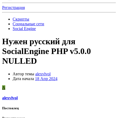
Регистрация
Скрипты
Социальные сети
Social Engine
Нужен русский для
SocialEngine PHP v5.0.0
NULLED
Автор темы
alexvlvol
Дата начала
18 Апр 2024
A
alexvlvol
Постоялец