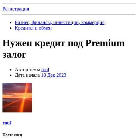
Регистрация
Бизнес, финансы, инвестиции, коммерция
Кредиты и обмен
Нужен кредит под Premium
залог
Автор темы
roof
Дата начала
18 Дек 2023
roof
Постоялец