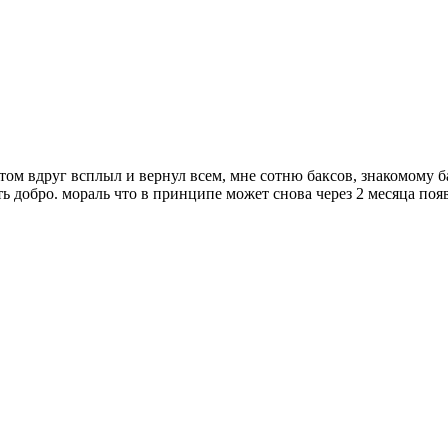
отом вдруг всплыл и вернул всем, мне сотню баксов, знакомому ба
ть добро. мораль что в принципе может снова через 2 месяца поя