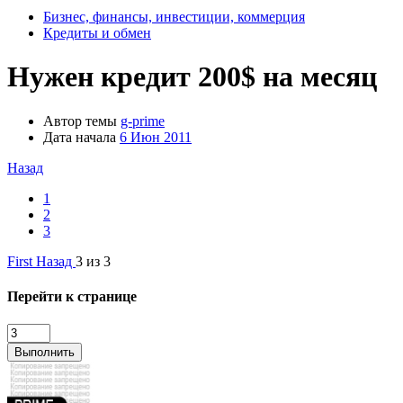
Бизнес, финансы, инвестиции, коммерция
Кредиты и обмен
Нужен кредит 200$ на месяц
Автор темы
g-prime
Дата начала
6 Июн 2011
Назад
1
2
3
First
Назад
3 из 3
Перейти к странице
Выполнить