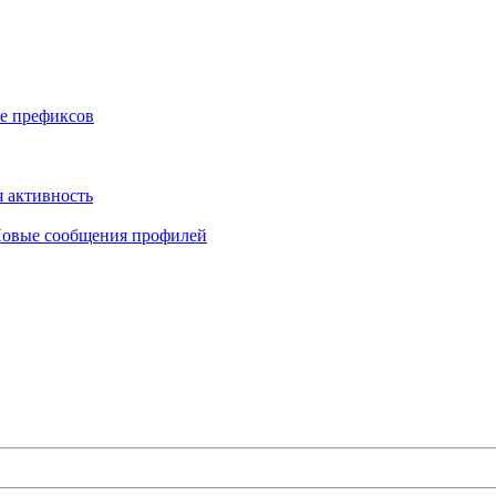
е префиксов
 активность
овые сообщения профилей