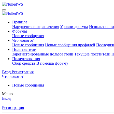
Правила
Нарушения и ограничения
Уровни доступа
Использовани
Форумы
Новые сообщения
Что нового?
Новые сообщения
Новые сообщения профилей
Последняя
Пользователи
Зарегистрированные пользователи
Текущие посетители
Н
Пожертвования
Сбор средств
В помощь форуму
Вход
Регистрация
Что нового?
Новые сообщения
Меню
Вход
Регистрация