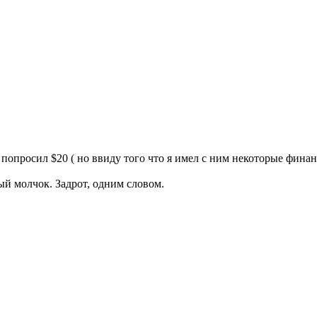
н попросил $20 ( но ввиду того что я имел с ним некоторые фина
ый молчок. Задрот, одним словом.