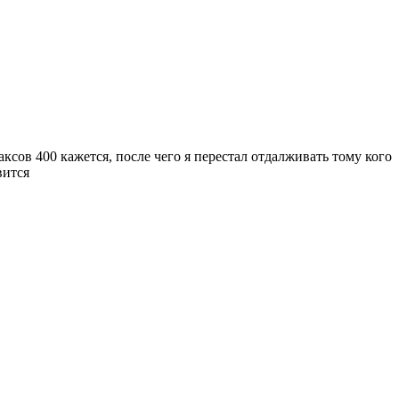
ксов 400 кажется, после чего я перестал отдалживать тому кого
вится