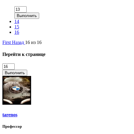
Выполнить
14
15
16
First
Назад
16 из 16
Перейти к странице
Выполнить
tarenos
Профессор