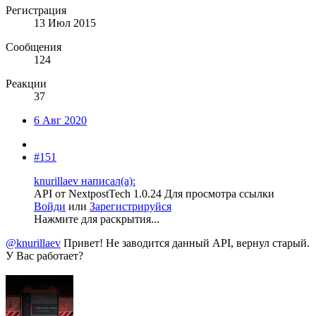
Регистрация
13 Июл 2015
Сообщения
124
Реакции
37
6 Авг 2020
#151
knurillaev написал(а):
API от NextpostTech 1.0.24
Для просмотра ссылки
Войди
или
Зарегистрируйся
Нажмите для раскрытия...
@knurillaev
Привет! Не заводится данный API, вернул старый.
У Вас работает?