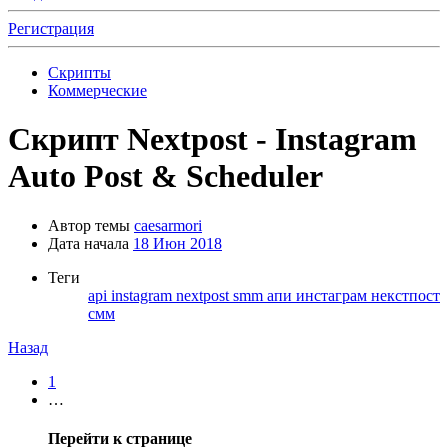
Регистрация
Скрипты
Коммерческие
Скрипт
Nextpost - Instagram
Auto Post & Scheduler
Автор темы
caesarmori
Дата начала
18 Июн 2018
Теги
api
instagram
nextpost
smm
апи
инстаграм
некстпост
смм
Назад
1
…
Перейти к странице