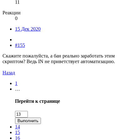
11
Реакции
0
15 Дек 2020
#155
Скажите пожалуйста, а бан реально заработать этим
скриптом? Ведь IN не приветствует автоматизацию.
Назад
1
…
Перейти к странице
Выполнить
14
15
16