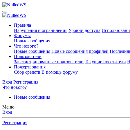
Правила
Нарушения и ограничения
Уровни доступа
Использовани
Форумы
Новые сообщения
Что нового?
Новые сообщения
Новые сообщения профилей
Последняя
Пользователи
Зарегистрированные пользователи
Текущие посетители
Н
Пожертвования
Сбор средств
В помощь форуму
Вход
Регистрация
Что нового?
Новые сообщения
Меню
Вход
Регистрация