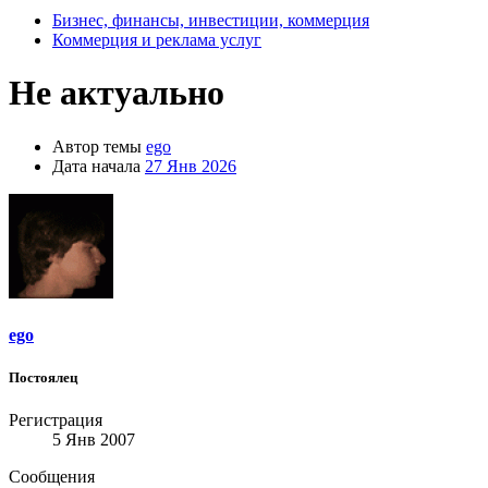
Бизнес, финансы, инвестиции, коммерция
Коммерция и реклама услуг
Не актуально
Автор темы
ego
Дата начала
27 Янв 2026
ego
Постоялец
Регистрация
5 Янв 2007
Сообщения