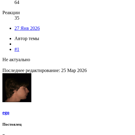
64
Реакции
35
27 Янв 2026
Автор темы
#1
Не актуально
Последнее редактирование:
25 Мар 2026
ego
Постоялец