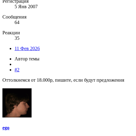
Регистрация
5 Янв 2007
Сообщения
64
Реакции
35
11 Фев 2026
Автор темы
#2
Оттолкнемся от 18.000р, пишите, если будут предложения
ego