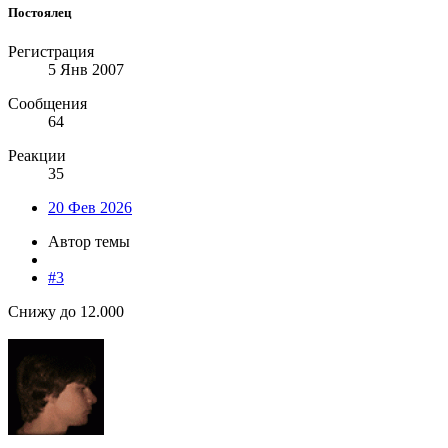
Постоялец
Регистрация
5 Янв 2007
Сообщения
64
Реакции
35
20 Фев 2026
Автор темы
#3
Снижу до 12.000