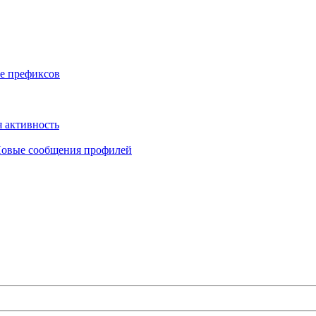
е префиксов
 активность
овые сообщения профилей