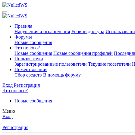
Правила
Нарушения и ограничения
Уровни доступа
Использовани
Форумы
Новые сообщения
Что нового?
Новые сообщения
Новые сообщения профилей
Последняя
Пользователи
Зарегистрированные пользователи
Текущие посетители
Н
Пожертвования
Сбор средств
В помощь форуму
Вход
Регистрация
Что нового?
Новые сообщения
Меню
Вход
Регистрация