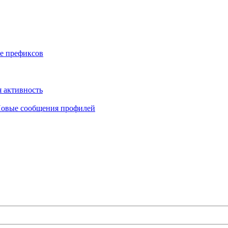
е префиксов
 активность
овые сообщения профилей