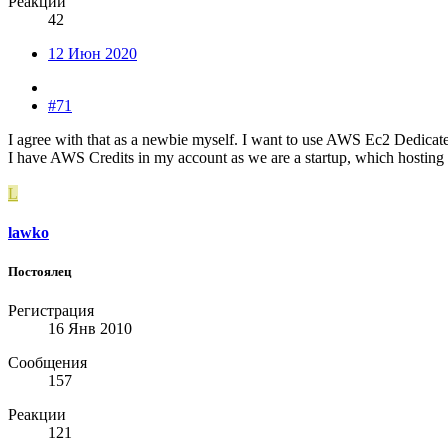
Реакции
42
12 Июн 2020
#71
I agree with that as a newbie myself. I want to use AWS Ec2 Dedicated 
I have AWS Credits in my account as we are a startup, which hostin
L
lawko
Постоялец
Регистрация
16 Янв 2010
Сообщения
157
Реакции
121