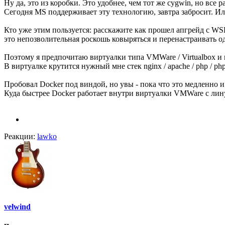
Ну да, это из коробки. Это удобнее, чем тот же cygwin, но все р
Сегодня MS поддерживает эту технологию, завтра забросит. Ил
Кто уже этим пользуется: расскажите как прошел апгрейд с W
это непозволительная роскошь ковыряться и перенастраивать 
Поэтому я предпочитаю виртуалки типа VMWare / Virtualbox 
В виртуалке крутится нужный мне стек nginx / apache / php / php
Пробовал Docker под виндой, но увы - пока что это медленно 
Куда быстрее Docker работает внутри виртуалки VMWare с ли
Реакции:
lawko
velwind