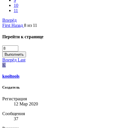
9
10
11
Вперёд
First
Назад
8 из 11
Перейти к странице
Выполнить
Вперёд
Last
K
kooltools
Создатель
Регистрация
12 Мар 2020
Сообщения
37