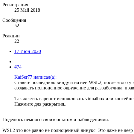
Регистрация
25 Май 2018
Сообщения
52
Реакции
22
17 Июн 2020
#74
KaiSer77 написал(а):
Ставьте последнюю винду и на ней WSL2, после этого у 
создавать полноценное окружение для разработчика, прави
Так же есть вариант использовать virtualbox или контейне
Нажмите для раскрытия...
Поделюсь немного своим опытом и наблюдениями.
WSL2 это все равно не полноценный линукс. Это даже не леер