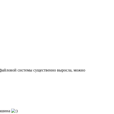
ы файловой системы существенно выросла, можно
машина