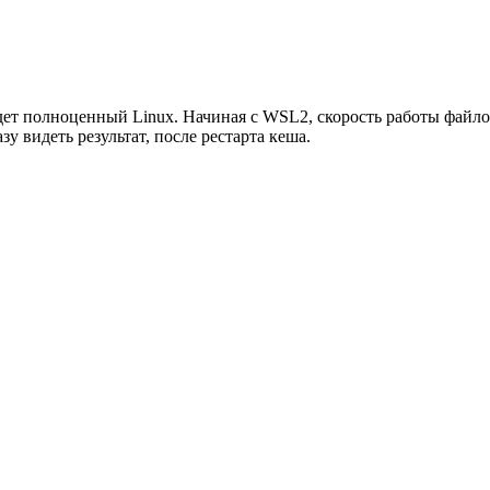
удет полноценный Linux. Начиная с WSL2, скорость работы файл
у видеть результат, после рестарта кеша.