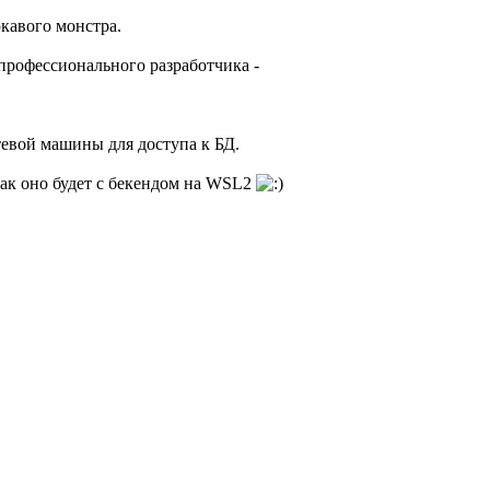
юкавого монстра.
профессионального разработчика -
остевой машины для доступа к БД.
как оно будет с бекендом на WSL2