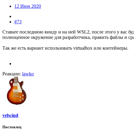
12 Июн 2020
#73
Ставьте последнюю винду и на ней WSL2, после этого у вас б
полноценное окружение для разработчика, править файлы и сраз
Так же есть вариант использовать virtualbox или контейнеры.
Реакции:
lawko
velwind
Постоялец