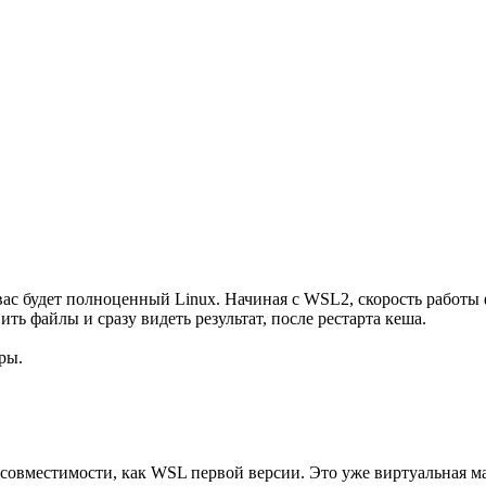
вас будет полноценный Linux. Начиная с WSL2, скорость работ
ть файлы и сразу видеть результат, после рестарта кеша.
ры.
 совместимости, как WSL первой версии. Это уже виртуальная 