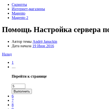
Скрипты
Интернет-магазины
Magento
Magento 2
Помощь
Настройка сервера п
Автор темы
Andrij Januckin
Дата начала
19 Июн 2016
Назад
1
…
Перейти к странице
Выполнить
6
7
8