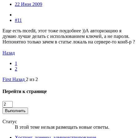
22 Июн 2009
#11
Еще есть mcedit, этот тоже поудобнее ))А авторизацию я
думаю лучше делать с использованием ключей, а не пароля.
Непонятно только зачем в статье локаль на сервере-то кои8-р ?
Назад
1
2
First
Назад
2 из 2
Перейти к странице
Выполнить
Статус
В этой теме нельзя размещать новые ответы.
Хостинг, домены, администрирование