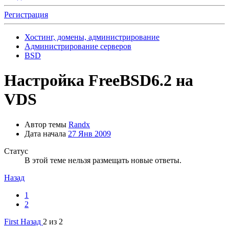
Регистрация
Хостинг, домены, администрирование
Администрирование серверов
BSD
Настройка FreeBSD6.2 на
VDS
Автор темы
Randx
Дата начала
27 Янв 2009
Статус
В этой теме нельзя размещать новые ответы.
Назад
1
2
First
Назад
2 из 2