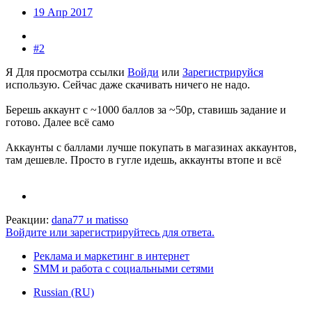
19 Апр 2017
#2
Я
Для просмотра ссылки
Войди
или
Зарегистрируйся
использую. Сейчас даже скачивать ничего не надо.
Берешь аккаунт с ~1000 баллов за ~50р, ставишь задание и
готово. Далее всё само
Аккаунты с баллами лучше покупать в магазинах аккаунтов,
там дешевле. Просто в гугле идешь, аккаунты втопе и всё
Реакции:
dana77
и
matisso
Войдите или зарегистрируйтесь для ответа.
Реклама и маркетинг в интернет
SMM и работа с социальными сетями
Russian (RU)