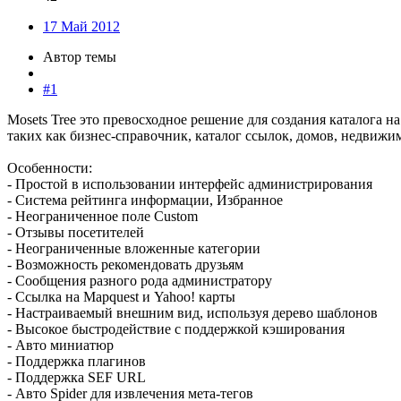
17 Май 2012
Автор темы
#1
Mosets Tree это превосходное решение для создания каталога 
таких как бизнес-справочник, каталог ссылок, домов, недвижи
Особенности:
- Простой в использовании интерфейс администрирования
- Система рейтинга информации, Избранное
- Неограниченное поле Custom
- Отзывы посетителей
- Неограниченные вложенные категории
- Возможность рекомендовать друзьям
- Сообщения разного рода администратору
- Ссылка на Mapquest и Yahoo! карты
- Настраиваемый внешним вид, используя дерево шаблонов
- Высокое быстродействие с поддержкой кэширования
- Авто миниатюр
- Поддержка плагинов
- Поддержка SEF URL
- Авто Spider для извлечения мета-тегов