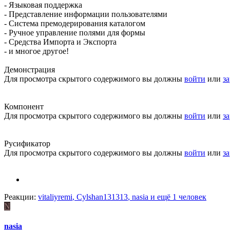
- Языковая поддержка
- Представление информации пользователями
- Система премодерирования каталогом
- Ручное управление полями для формы
- Средства Импорта и Экспорта
- и многое другое!
Демонстрация
Для просмотра скрытого содержимого вы должны
войти
или
з
Компонент
Для просмотра скрытого содержимого вы должны
войти
или
з
Русификатор
Для просмотра скрытого содержимого вы должны
войти
или
з
Реакции:
vitaliyremi
,
Cylshan131313
,
nasia
и ещё 1 человек
N
nasia