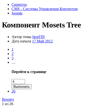
Скрипты
CMS - Системы Управления Контентом
Joomla
Компонент
Mosets Tree
Автор темы
IgorFIN
Дата начала
17 Май 2012
1
2
3
…
Перейти к странице
Выполнить
26
Вперёд
1 из 26