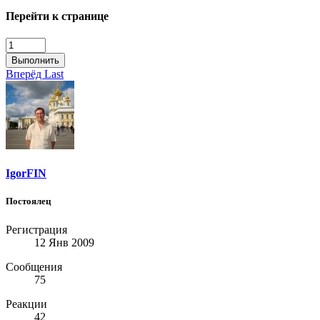
Перейти к странице
Выполнить
Вперёд
Last
IgorFIN
Постоялец
Регистрация
12 Янв 2009
Сообщения
75
Реакции
42