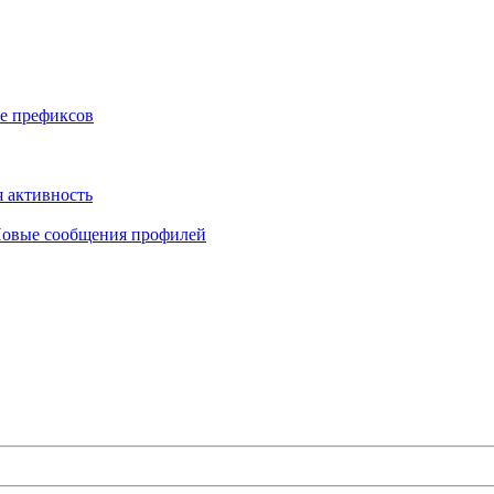
е префиксов
 активность
овые сообщения профилей