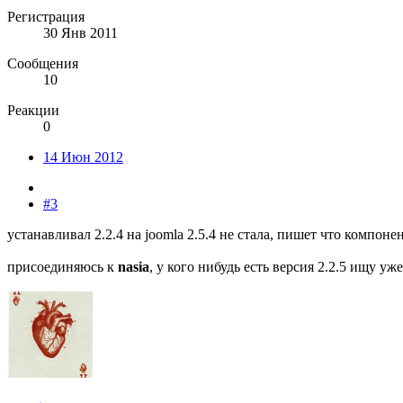
Регистрация
30 Янв 2011
Сообщения
10
Реакции
0
14 Июн 2012
#3
устанавливал 2.2.4 на joomla 2.5.4 не стала, пишет что компон
присоединяюсь к
nasia
, у кого нибудь есть версия 2.2.5 ищу уж