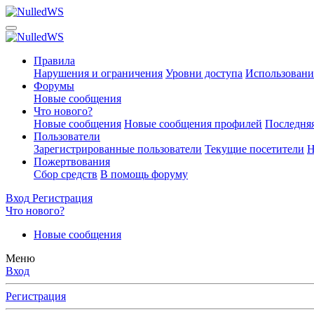
Правила
Нарушения и ограничения
Уровни доступа
Использовани
Форумы
Новые сообщения
Что нового?
Новые сообщения
Новые сообщения профилей
Последняя
Пользователи
Зарегистрированные пользователи
Текущие посетители
Н
Пожертвования
Сбор средств
В помощь форуму
Вход
Регистрация
Что нового?
Новые сообщения
Меню
Вход
Регистрация