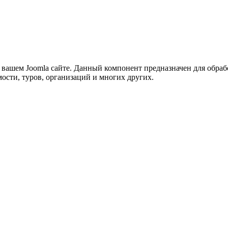
на вашем Joomla сайте. Данный компонент предназначен для обра
мости, туров, организаций и многих других.