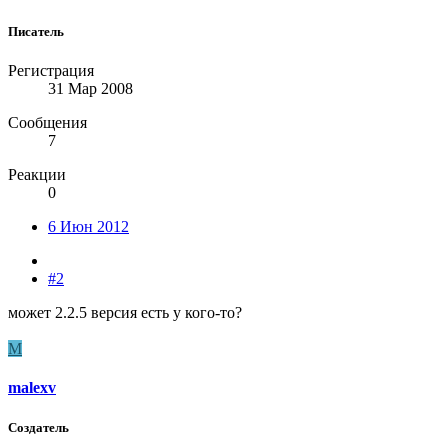
Писатель
Регистрация
31 Мар 2008
Сообщения
7
Реакции
0
6 Июн 2012
#2
может 2.2.5 версия есть у кого-то?
M
malexv
Создатель