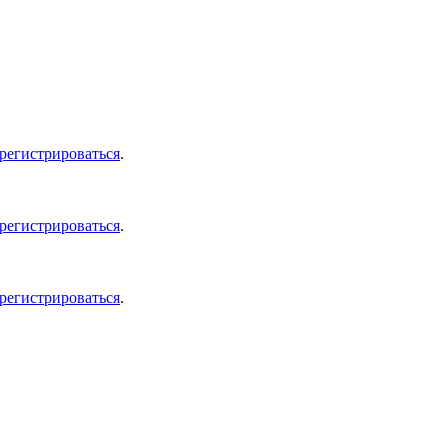
арегистрироваться
.
арегистрироваться
.
арегистрироваться
.