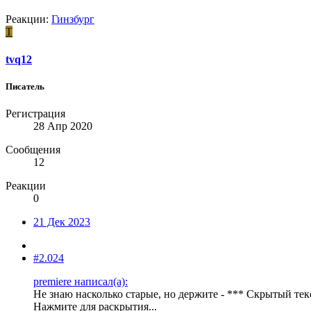
Реакции:
Гинзбург
T
tvq12
Писатель
Регистрация
28 Апр 2020
Сообщения
12
Реакции
0
21 Дек 2023
#2.024
premiere написал(а):
Не знаю насколько старые, но держите - *** Скрытый тек
Нажмите для раскрытия...