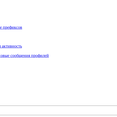
е префиксов
 активность
овые сообщения профилей