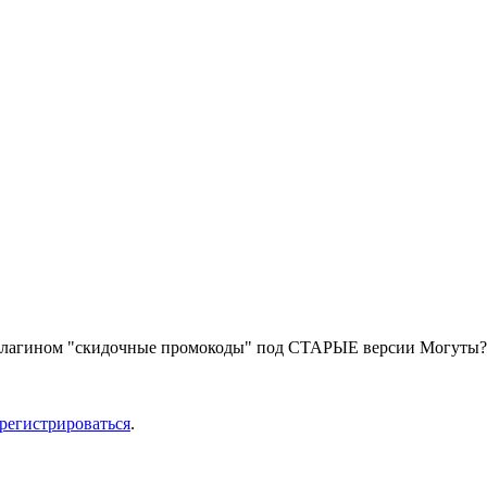
я плагином "скидочные промокоды" под СТАРЫЕ версии Могуты?
арегистрироваться
.