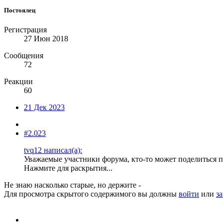
Постоялец
Регистрация
27 Июн 2018
Сообщения
72
Реакции
60
21 Дек 2023
#2.023
tvq12 написал(а):
Уважаемые участники форума, кто-то может поделитьс
Нажмите для раскрытия...
Не знаю насколько старые, но держите -
Для просмотра скрытого содержимого вы должны
войти
или
з