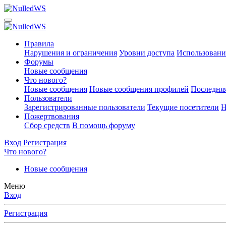
Правила
Нарушения и ограничения
Уровни доступа
Использовани
Форумы
Новые сообщения
Что нового?
Новые сообщения
Новые сообщения профилей
Последняя
Пользователи
Зарегистрированные пользователи
Текущие посетители
Н
Пожертвования
Сбор средств
В помощь форуму
Вход
Регистрация
Что нового?
Новые сообщения
Меню
Вход
Регистрация