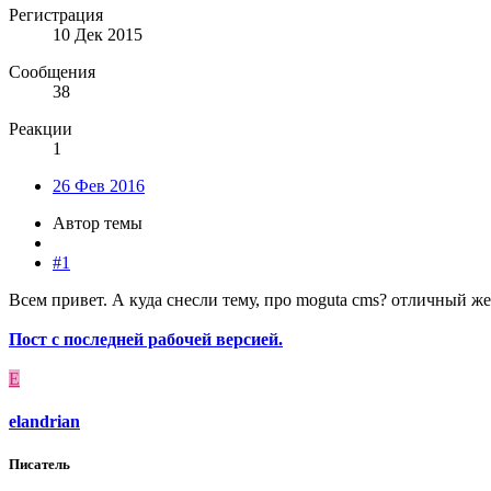
Регистрация
10 Дек 2015
Сообщения
38
Реакции
1
26 Фев 2016
Автор темы
#1
Всем привет. А куда снесли тему, про moguta cms? отличный же
Пост с последней рабочей версией.
E
elandrian
Писатель