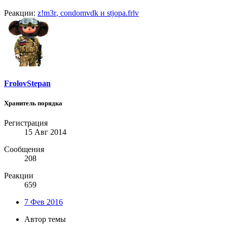
Реакции:
z!m3r
,
condomvdk
и
stjopa.frlv
FrolovStepan
Хранитель порядка
Регистрация
15 Авг 2014
Сообщения
208
Реакции
659
7 Фев 2016
Автор темы