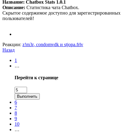
Название: Chatbox Stats 1.0.1
Описание:
Статистика чата Chatbox.
Скрытое содержимое доступно для зарегистрированных
пользователей!
Реакции:
z!m3r
,
condomvdk
и
stjopa.frlv
Назад
1
…
Перейти к странице
Выполнить
6
7
8
9
10
…