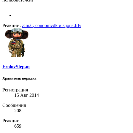
Реакции:
z!m3r
,
condomvdk
и
stjopa.frlv
FrolovStepan
Хранитель порядка
Регистрация
15 Авг 2014
Сообщения
208
Реакции
659