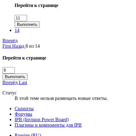
Перейти к странице
Выполнить
14
Вперёд
First
Назад
8 из 14
Перейти к странице
Выполнить
Вперёд
Last
Статус
В этой теме нельзя размещать новые ответы.
Скрипты
Форумы
IPB (Invision Power Board)
Плагины и компоненты для IPB
Russian (RU)