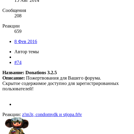
15 Авг 2014
Сообщения
208
Реакции
659
8 Фев 2016
Автор темы
#74
Название: Donations 3.2.5
Описание:
Пожертвования для Вашего форума.
Скрытое содержимое доступно для зарегистрированных
пользователей!
Реакции:
z!m3r
,
condomvdk
и
stjopa.frlv