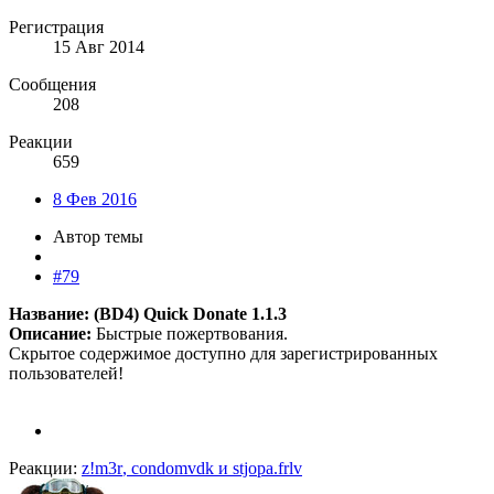
Регистрация
15 Авг 2014
Сообщения
208
Реакции
659
8 Фев 2016
Автор темы
#79
Название: (BD4) Quick Donate 1.1.3
Описание:
Быстрые пожертвования.
Скрытое содержимое доступно для зарегистрированных
пользователей!
Реакции:
z!m3r
,
condomvdk
и
stjopa.frlv