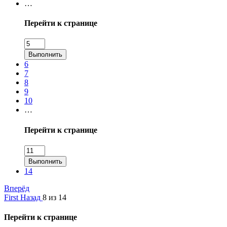
…
Перейти к странице
Выполнить
6
7
8
9
10
…
Перейти к странице
Выполнить
14
Вперёд
First
Назад
8 из 14
Перейти к странице