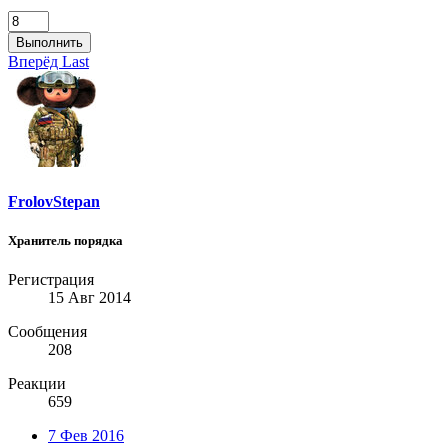
Выполнить
Вперёд
Last
FrolovStepan
Хранитель порядка
Регистрация
15 Авг 2014
Сообщения
208
Реакции
659
7 Фев 2016