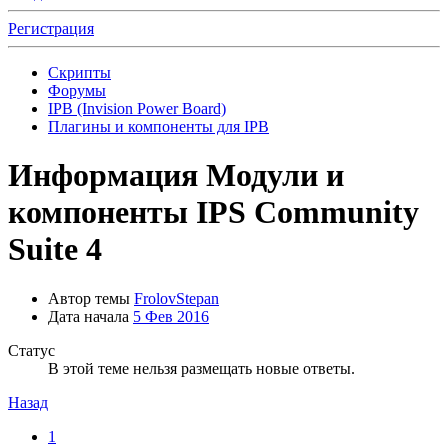
Регистрация
Скрипты
Форумы
IPB (Invision Power Board)
Плагины и компоненты для IPB
Информация
Модули и
компоненты IPS Community
Suite 4
Автор темы
FrolovStepan
Дата начала
5 Фев 2016
Статус
В этой теме нельзя размещать новые ответы.
Назад
1