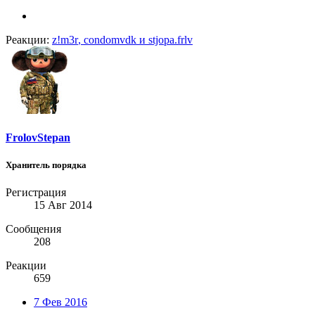
Реакции:
z!m3r
,
condomvdk
и
stjopa.frlv
FrolovStepan
Хранитель порядка
Регистрация
15 Авг 2014
Сообщения
208
Реакции
659
7 Фев 2016