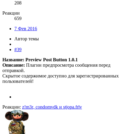
208
Реакции
659
7 Фев 2016
Автор темы
#39
Название: Preview Post Button 1.0.1
Описание:
Плагин предпросмотра сообщения перед
отправкой.
Скрытое содержимое доступно для зарегистрированных
пользователей!
Реакции:
z!m3r
,
condomvdk
и
stjopa.frlv