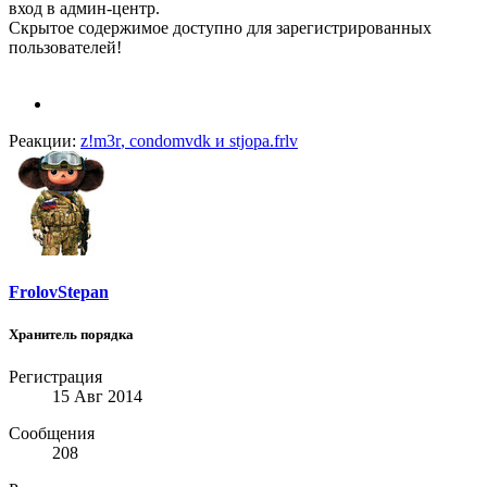
вход в админ-центр.
Скрытое содержимое доступно для зарегистрированных
пользователей!
Реакции:
z!m3r
,
condomvdk
и
stjopa.frlv
FrolovStepan
Хранитель порядка
Регистрация
15 Авг 2014
Сообщения
208