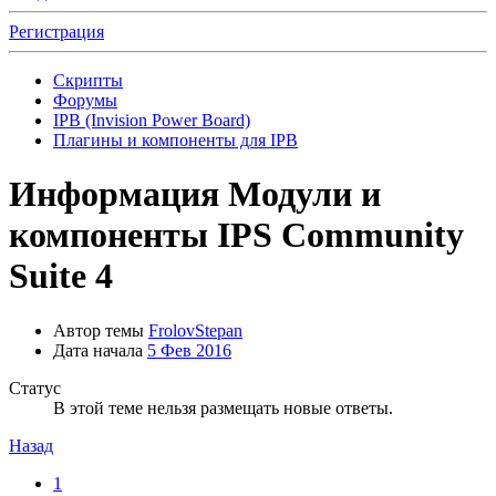
Регистрация
Скрипты
Форумы
IPB (Invision Power Board)
Плагины и компоненты для IPB
Информация
Модули и
компоненты IPS Community
Suite 4
Автор темы
FrolovStepan
Дата начала
5 Фев 2016
Статус
В этой теме нельзя размещать новые ответы.
Назад
1