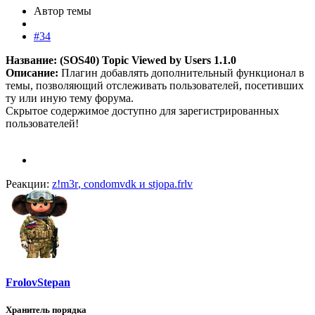
Автор темы
#34
Название: (SOS40) Topic Viewed by Users 1.1.0
Описание:
Плагин добавлять дополнительный функционал в
темы, позволяющий отслеживать пользователей, посетивших
ту или иную тему форума.
Скрытое содержимое доступно для зарегистрированных
пользователей!
Реакции:
z!m3r
,
condomvdk
и
stjopa.frlv
FrolovStepan
Хранитель порядка