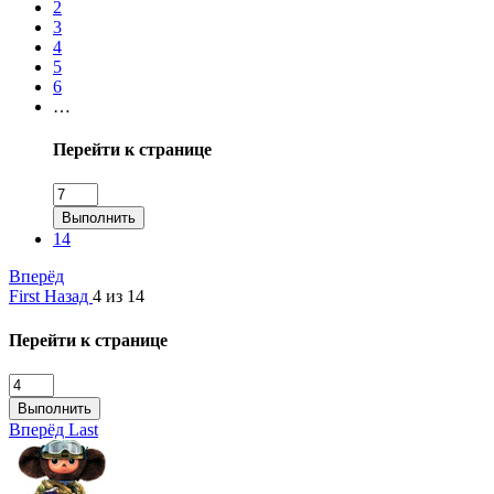
2
3
4
5
6
…
Перейти к странице
Выполнить
14
Вперёд
First
Назад
4 из 14
Перейти к странице
Выполнить
Вперёд
Last