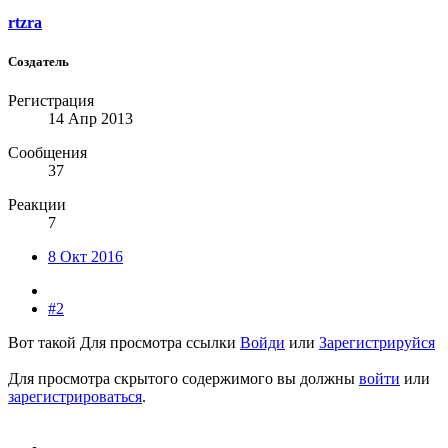
rtzra
Создатель
Регистрация
14 Апр 2013
Сообщения
37
Реакции
7
8 Окт 2016
#2
Вот такой
Для просмотра ссылки
Войди
или
Зарегистрируйся
Для просмотра скрытого содержимого вы должны
войти
или
зарегистрироваться
.