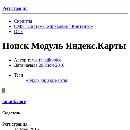
Регистрация
Скрипты
CMS - Системы Управления Контентом
DLE
Поиск
Модуль Яндекс.Карты
Автор темы
fanatikvoice
Дата начала
29 Июн 2016
Теги
модуль
яндекс карты
F
fanatikvoice
Создатель
Регистрация
24 Май 2016