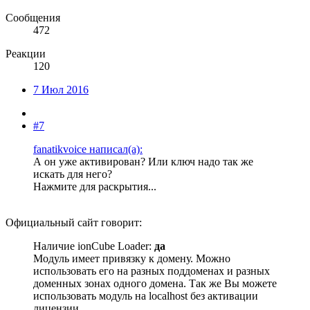
Сообщения
472
Реакции
120
7 Июл 2016
#7
fanatikvoice написал(а):
А он уже активирован? Или ключ надо так же
искать для него?
Нажмите для раскрытия...
Официальный сайт говорит:
Наличие ionCube Loader:
да
Модуль имеет привязку к домену. Можно
использовать его на разных поддоменах и разных
доменных зонах одного домена. Так же Вы можете
использовать модуль на localhost без активации
лицензии.