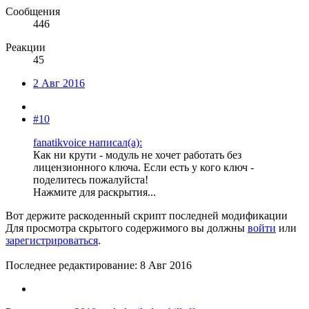
Сообщения
446
Реакции
45
2 Авг 2016
#10
fanatikvoice написал(а):
Как ни крути - модуль не хочет работать без
лицензионного ключа. Если есть у кого ключ -
поделитесь пожалуйста!
Нажмите для раскрытия...
Вот держите раскоденный скрипт последней модификации
Для просмотра скрытого содержимого вы должны
войти
или
зарегистрироваться
.
Последнее редактирование:
8 Авг 2016