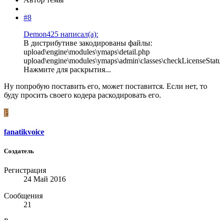
#8
Demon425 написал(а):
В дистрибутиве закодированы файлы:
upload\engine\modules\ymaps\detail.php
upload\engine\modules\ymaps\admin\classes\checkLicenseStat
Нажмите для раскрытия...
Ну попробую поставить его, может поставится. Если нет, то
буду просить своего кодера раскодировать его.
F
fanatikvoice
Создатель
Регистрация
24 Май 2016
Сообщения
21