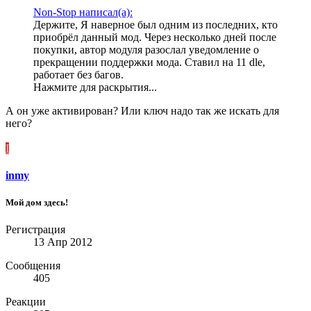
Non-Stop написал(а):
Держите, Я наверное был одним из последних, кто
приобрёл данный мод. Через несколько дней после
покупки, автор модуля разослал уведомление о
прекращении поддержки мода. Ставил на 11 dle,
работает без багов.
Нажмите для раскрытия...
А он уже активирован? Или ключ надо так же искать для
него?
I
inmy
Мой дом здесь!
Регистрация
13 Апр 2012
Сообщения
405
Реакции