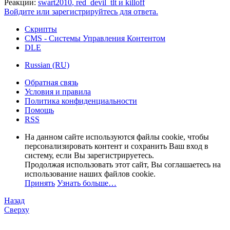
Реакции:
swart2010
,
red_devil_tlt
и
killoff
Войдите или зарегистрируйтесь для ответа.
Скрипты
CMS - Системы Управления Контентом
DLE
Russian (RU)
Обратная связь
Условия и правила
Политика конфиденциальности
Помощь
RSS
На данном сайте используются файлы cookie, чтобы
персонализировать контент и сохранить Ваш вход в
систему, если Вы зарегистрируетесь.
Продолжая использовать этот сайт, Вы соглашаетесь на
использование наших файлов cookie.
Принять
Узнать больше…
Назад
Сверху