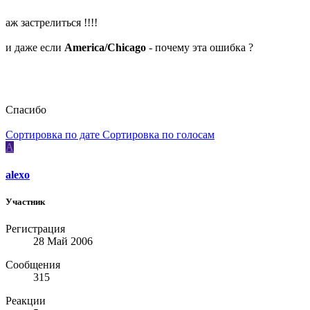
аж застрелиться !!!!
и даже если
America/Chicago
- почему эта ошибка ?
Спасибо
Сортировка по дате
Сортировка по голосам
A
alexo
Участник
Регистрация
28 Май 2006
Сообщения
315
Реакции