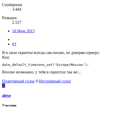
Сообщения
3.444
Реакции
2.527
16 Июн 2015
#3
Я в свои скрипты всегда сам пихаю, не доверяя серверу:
Код:
Вполне возможно, у тебя в скриптах так же...
Позитивный голос
0
Негативный голос
A
alexo
Участник