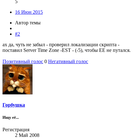
5
16 Июн 2015
Автор темы
#2
ах да, чуть не забыл - проверил локализации скрипта -
поставил Server Time Zone -EST - (-5), чтобы ЕЕ не путался.
Позитивный голос
0
Негативный голос
Горбушка
Ищу её...
Регистрация
2 Май 2008