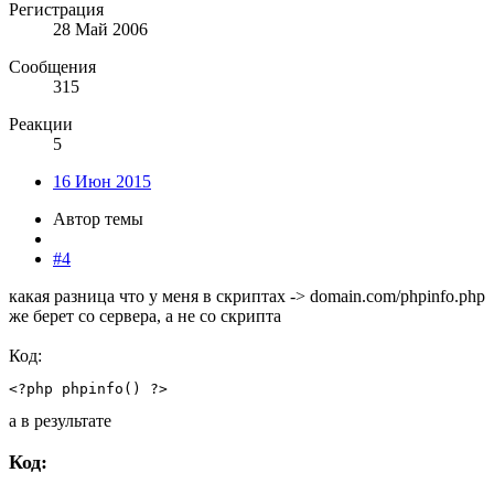
Регистрация
28 Май 2006
Сообщения
315
Реакции
5
16 Июн 2015
Автор темы
#4
какая разница что у меня в скриптах -> domain.com/phpinfo.php
же берет со сервера, а не со скрипта
Код:
<?php phpinfo() ?>
а в результате
Код: