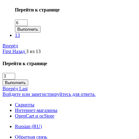
Перейти к странице
Выполнить
13
Вперёд
First
Назад
3 из 13
Перейти к странице
Выполнить
Вперёд
Last
Войдите или зарегистрируйтесь для ответа.
Скрипты
Интернет-магазины
OpenCart и ocStore
Russian (RU)
Обратная связь