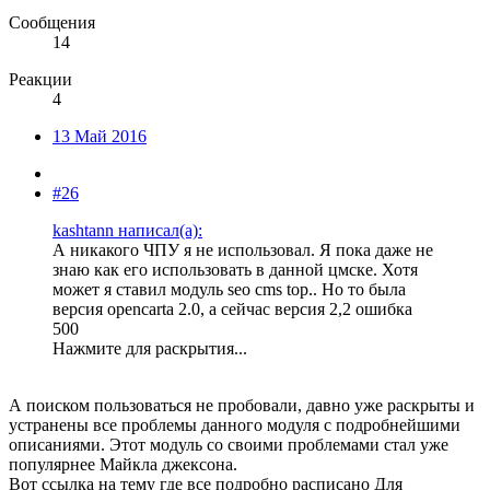
Сообщения
14
Реакции
4
13 Май 2016
#26
kashtann написал(а):
А никакого ЧПУ я не использовал. Я пока даже не
знаю как его использовать в данной цмске. Хотя
может я ставил модуль seo cms top.. Но то была
версия opencarta 2.0, а сейчас версия 2,2 ошибка
500
Нажмите для раскрытия...
А поиском пользоваться не пробовали, давно уже раскрыты и
устранены все проблемы данного модуля с подробнейшими
описаниями. Этот модуль со своими проблемами стал уже
популярнее Майкла джексона.
Вот ссылка на тему где все подробно расписано
Для