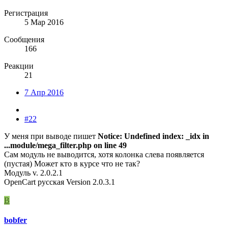
Регистрация
5 Мар 2016
Сообщения
166
Реакции
21
7 Апр 2016
#22
У меня при выводе пишет
Notice: Undefined index: _idx in
...module/mega_filter.php on line 49
Сам модуль не выводится, хотя колонка слева появляется
(пустая) Может кто в курсе что не так?
Модуль v. 2.0.2.1
ОpenCart русская Version 2.0.3.1
B
bobfer