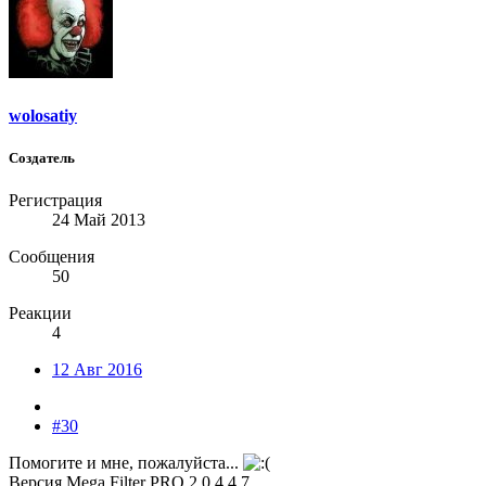
wolosatiy
Создатель
Регистрация
24 Май 2013
Сообщения
50
Реакции
4
12 Авг 2016
#30
Помогите и мне, пожалуйста...
Версия Mega Filter PRO 2.0.4.4.7.