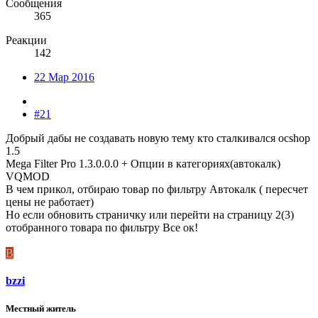
Сообщения
365
Реакции
142
22 Мар 2016
#21
Добрый дабы не создавать новую тему кто сталкивался ocshop
1.5
Mega Filter Pro 1.3.0.0.0 + Опции в категориях(автокалк)
VQMOD
В чем прикол, отбираю товар по фильтру Автокалк ( пересчет
цены не работает)
Но если обновить страничку или перейти на страницу 2(3)
отобранного товара по фильтру Все ок!
B
bzzi
Местный житель