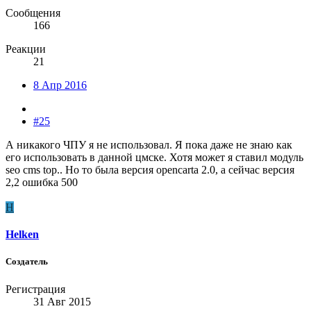
Сообщения
166
Реакции
21
8 Апр 2016
#25
А никакого ЧПУ я не использовал. Я пока даже не знаю как
его использовать в данной цмске. Хотя может я ставил модуль
seo cms top.. Но то была версия opencarta 2.0, а сейчас версия
2,2 ошибка 500
H
Helken
Создатель
Регистрация
31 Авг 2015