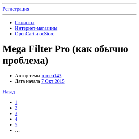
Регистрация
Скрипты
Интернет-магазины
OpenCart и ocStore
Mega Filter Pro (как обычно
проблема)
Автор темы
romeo143
Дата начала
7 Окт 2015
Назад
1
2
3
4
5
…