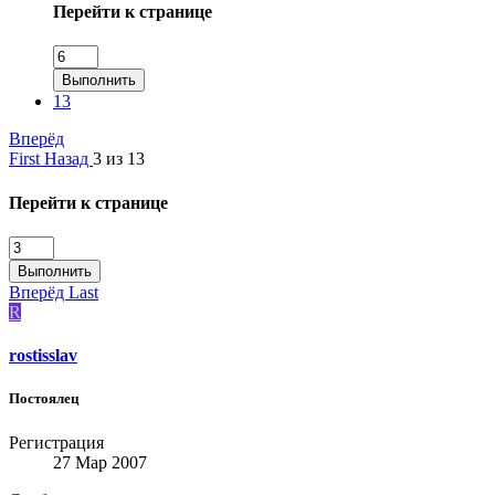
Перейти к странице
Выполнить
13
Вперёд
First
Назад
3 из 13
Перейти к странице
Выполнить
Вперёд
Last
R
rostisslav
Постоялец
Регистрация
27 Мар 2007