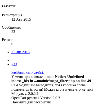
Создатель
Регистрация
12 Авг 2015
Сообщения
23
Реакции
0
7 Апр 2016
#23
kashtann написал(а):
У меня при выводе пишет
Notice: Undefined
index: _idx in ...module/mega_filter.php on line 49
Сам модуль не выводится, хотя колонка слева
появляется (пустая) Может кто в курсе что не так?
Модуль v. 2.0.2.1
ОpenCart русская Version 2.0.3.1
Нажмите для раскрытия...