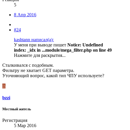
5
8 Апр 2016
#24
kashtann написал(а):
У меня при выводе пишет
Notice: Undefined
index: _idx in ...module/mega_filter.php on line 49
Нажмите для раскрытия...
Сталкивался с подобным.
Фильтру не хватает GET параметра.
Уточняющий вопрос, какой тип ЧПУ используете?
B
bzzi
Местный житель
Регистрация
5 Мар 2016