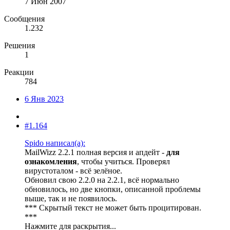
7 Июн 2007
Сообщения
1.232
Решения
1
Реакции
784
6 Янв 2023
#1.164
Spido написал(а):
MailWizz 2.2.1 полная версия и апдейт -
для
ознакомления
, чтобы учиться. Проверял
вирустоталом - всё зелёное.
Обновил свою 2.2.0 на 2.2.1, всё нормально
обновилось, но две кнопки, описанной проблемы
выше, так и не появилось.
*** Скрытый текст не может быть процитирован.
***
Нажмите для раскрытия...