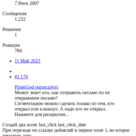
7 Июн 2007
Сообщения
1.232
Решения
1
Реакции
784
11 Май 2023
#1.170
PirateGod написал(а):
Может знает кто, как отправить письмо по не
открывшим письмо?
Сегментацию можно сделать только по тем, кто
открыл или кликнул. А надо кто не открыл.
Нажмите для раскрытия...
Создай два поля: last_click last_click_date
При переходе по ссылке добавляй в первое поле 1, во второе
текущую дату.