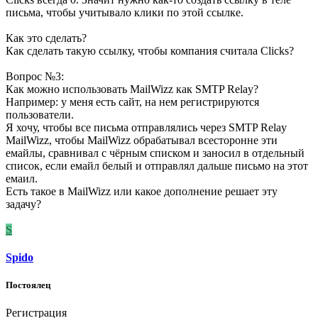
письма, чтобы учитывало клики по этой ссылке.
Как это сделать?
Как сделать такую ссылку, чтобы компания считала Clicks?
Вопрос №3:
Как можно использовать MailWizz как SMTP Relay?
Например: у меня есть сайт, на нем регистрируются
пользователи.
Я хочу, чтобы все письма отправлялись через SMTP Relay
MailWizz, чтобы MailWizz обрабатывал всесторонне эти
емайлы, сравнивал с чёрным списком и заносил в отдельный
список, если емайл белый и отправлял дальше письмо на этот
емаил.
Есть такое в MailWizz или какое дополнение решает эту
задачу?
S
Spido
Постоялец
Регистрация