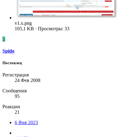
v1.x.png
105,1 KB · Просмотры: 33
S
Spido
Постоялец
Регистрация
24 Фев 2008
Сообщения
95
Реакции
21
6 Янв 2023