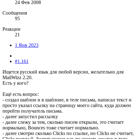
24 Фев 2008
Сообщения
95
Реакции
21
1 Янв 2023
#1.161
Ищется русский язык для любой версии, желательно для
MailWizz 2.20.
Есть у кого?
Ещё есть вопрос:
- создал шаблон и в шаблоне, в теле письма, написал текст и
просто указал ссылку на страницу моего сайта, куда должен
перейти получатель письма.
- далее запустил рассылку
- далее слежу за тем, сколько писем открыли, это считает
нормально, Bounces тоже считает нормально.
- далее смотрю сколько Clicks по ссылке, но Clicks не считает,
Clicks всегда 0. Значит нужно как-то создать ссылку в теле