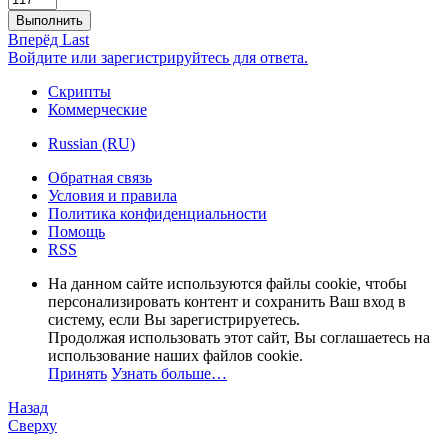
Выполнить
Вперёд
Last
Войдите или зарегистрируйтесь для ответа.
Скрипты
Коммерческие
Russian (RU)
Обратная связь
Условия и правила
Политика конфиденциальности
Помощь
RSS
На данном сайте используются файлы cookie, чтобы
персонализировать контент и сохранить Ваш вход в
систему, если Вы зарегистрируетесь.
Продолжая использовать этот сайт, Вы соглашаетесь на
использование наших файлов cookie.
Принять
Узнать больше…
Назад
Сверху