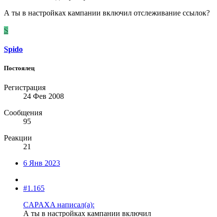
А ты в настройках кампании включил отслеживание ссылок?
S
Spido
Постоялец
Регистрация
24 Фев 2008
Сообщения
95
Реакции
21
6 Янв 2023
#1.165
CAPAXA написал(а):
А ты в настройках кампании включил