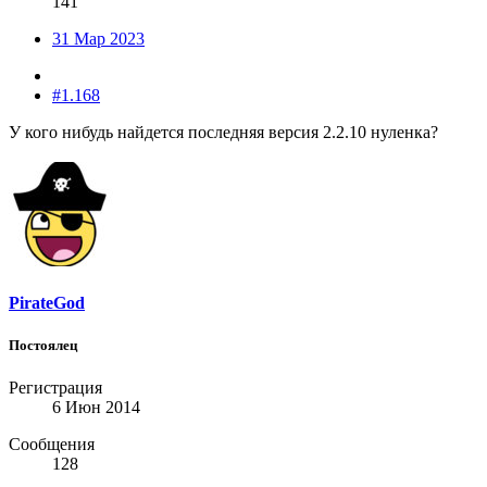
141
31 Мар 2023
#1.168
У кого нибудь найдется последняя версия 2.2.10 нуленка?
PirateGod
Постоялец
Регистрация
6 Июн 2014
Сообщения
128