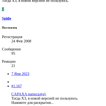
Тогда ХЗ, я новой версией не пользуюсь.
S
Spido
Постоялец
Регистрация
24 Фев 2008
Сообщения
95
Реакции
21
7 Янв 2023
#1.167
CAPAXA написал(а):
Тогда ХЗ, я новой версией не пользуюсь.
Нажмите для раскрытия...