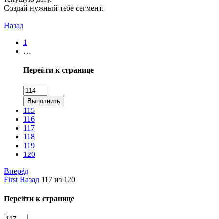
Создай нужный тебе сегмент.
Назад
1
…
Перейти к странице
Выполнить
115
116
117
118
119
120
Вперёд
First
Назад
117 из 120
Перейти к странице