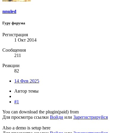
nnuled
Гуру форума
Регистрация
1 Окт 2014
Сообщения
211
Реакции
82
14 Фев 2025
Автор темы
#1
You can download the plugin(paid) from
Для просмотра ссылки
Войди
или
Зарегистрируйся
Also a demo is setup here