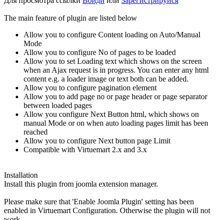
Для просмотра ссылки
Войди
или
Зарегистрируйся
The main feature of plugin are listed below
Allow you to configure Content loading on Auto/Manual
Mode
Allow you to configure No of pages to be loaded
Allow you to set Loading text which shows on the screen
when an Ajax request is in progress. You can enter any html
content e.g. a loader image or text both can be added.
Allow you to configure pagination element
Allow you to add page no or page header or page separator
between loaded pages
Allow you configure Next Button html, which shows on
manual Mode or on when auto loading pages limit has been
reached
Allow you to configure Next button page Limit
Compatible with Virtuemart 2.x and 3.x
Installation
Install this plugin from joomla extension manager.
Please make sure that 'Enable Joomla Plugin' setting has been
enabled in Virtuemart Configuration. Otherwise the plugin will not
work.