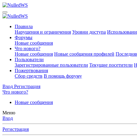
Правила
Нарушения и ограничения
Уровни доступа
Использовани
Форумы
Новые сообщения
Что нового?
Новые сообщения
Новые сообщения профилей
Последняя
Пользователи
Зарегистрированные пользователи
Текущие посетители
Н
Пожертвования
Сбор средств
В помощь форуму
Вход
Регистрация
Что нового?
Новые сообщения
Меню
Вход
Регистрация