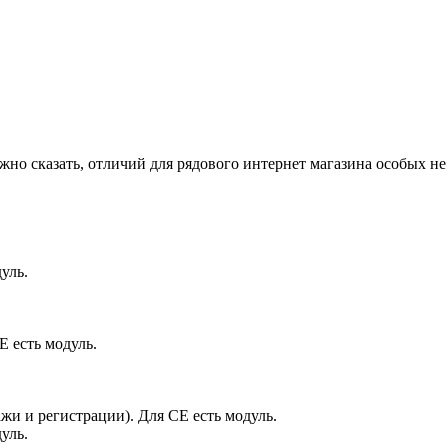
ожно сказать, отличий для рядового интернет магазина особых н
уль.
Е есть модуль.
жи и регистрации). Для СЕ есть модуль.
уль.