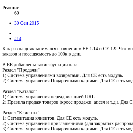
Реакции
60
30 Сен 2015
#14
Как раз на днях занимался сравнением EE 1.14 и CE 1.9. Что м
заказов и посещяемость до 100к в день.
В ЕЕ добавлены такие функции как:
Раздел "Продажи"
1) Система управлениями возвратами. Для CE есть модуль.
2) Система управления Подарочными картами. Для СЕ есть мод
Раздел "Каталог".
1) Система управления переадрисацией URL.
2) Правила продаж товаров (кросс продажи, апсел и т.д.). Для С
Раздел "Клиенты".
1) Сегментация клиентов. Для СЕ есть модуль.
2) Система управления приглашениями (для закрытых распрода
3) Система управления Подарочными картами. Для СЕ есть мод