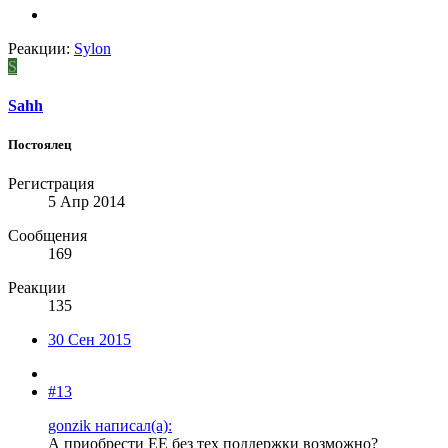
Реакции:
Sylon
S
Sahh
Постоялец
Регистрация
5 Апр 2014
Сообщения
169
Реакции
135
30 Сен 2015
#13
gonzik написал(а):
А приобрести ЕЕ без тех поддержки возможно?