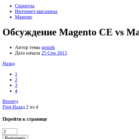
Скрипты
Интернет-магазины
Magento
Обсуждение
Magento CE vs M
Автор темы
gonzik
Дата начала
25 Сен 2015
Назад
1
2
3
4
Вперёд
First
Назад
2 из 4
Перейти к странице
Выполнить