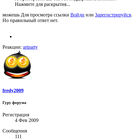
Нажмите для раскрытия...
можешь
Для просмотра ссылки
Войди
или
Зарегистрируйся
.
Но правильный ответ нет.
Реакции:
artparty
fredy2009
Гуру форума
Регистрация
4 Фев 2009
Сообщения
111