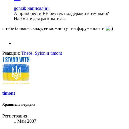
gonzik написал(а):
А приобрести ЕЕ без тех поддержки возможно?
Нажмите для раскрытия...
я тебе больше скажу, ее можно тут на форуме найти
Реакции:
Theos
,
Sylon
и
timont
timont
Хранитель порядка
Регистрация
1 Май 2007