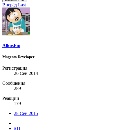
Вперёд
Last
AlkosFm
Magento Developer
Регистрация
26 Сен 2014
Сообщения
289
Реакции
179
28 Сен 2015
#11