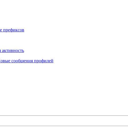
е префиксов
 активность
овые сообщения профилей