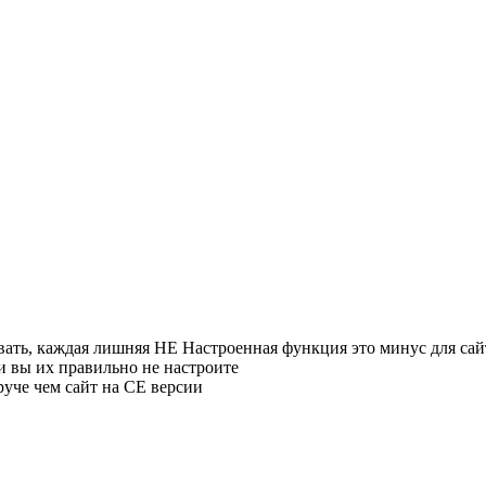
ать, каждая лишняя НЕ Настроенная функция это минус для сайт
ли вы их правильно не настроите
круче чем сайт на СЕ версии