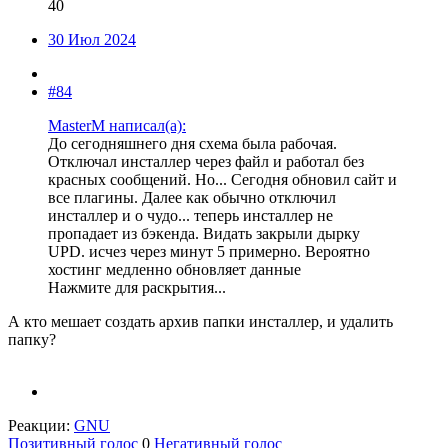
40
30 Июл 2024
#84
MasterM написал(а):
До сегодняшнего дня схема была рабочая.
Отключал инсталлер через файл и работал без
красных сообщений. Но... Сегодня обновил сайт и
все плагины. Далее как обычно отключил
инсталлер и о чудо... теперь инсталлер не
пропадает из бэкенда. Видать закрыли дырку
UPD. исчез через минут 5 примерно. Вероятно
хостинг медленно обновляет данные
Нажмите для раскрытия...
А кто мешает создать архив папки инсталлер, и удалить
папку?
Реакции:
GNU
Позитивный голос
0
Негативный голос