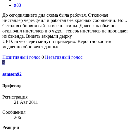
#83
До сегодняшнего дня схема была рабочая. Отключал
инсталлер через файл и работал без красных сообщений. Но...
Сегодня обновил сайт и все плагины. Далее как обычно
отключил инсталлер и о чудо... теперь инсталлер не пропадает
из бэкенда. Видать закрыли дырку
UPD. исчез через минут 5 примерно. Вероятно хостинг
медленно обновляет данные
Позитивный голос
0
Негативный голос
S
samson92
Профессор
Регистрация
21 Авг 2011
Сообщения
206
Реакции