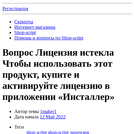
Регистрация
Скрипты
Интернет-магазины
Shop-script
Помощь и вопросы по Shop-script
Вопрос
Лицензия истекла
Чтобы использовать этот
продукт, купите и
активируйте лицензию в
приложении «Инсталлер»
Автор темы
1maker1
Дата начала
12 Май 2022
Теги
shop script
shop-script
лицензия