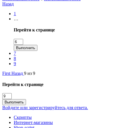
Назад
1
…
Перейти к странице
Выполнить
7
8
9
First
Назад
9 из 9
Перейти к странице
Выполнить
Войдите или зарегистрируйтесь для ответа.
Скрипты
Интернет-магазины
Shop-script