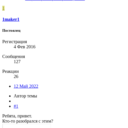
1
1maker1
Постоялец
Регистрация
4 Фев 2016
Сообщения
127
Реакции
26
12 Май 2022
Автор темы
#1
Ребята, привет.
Кто-то разобрался с этим?