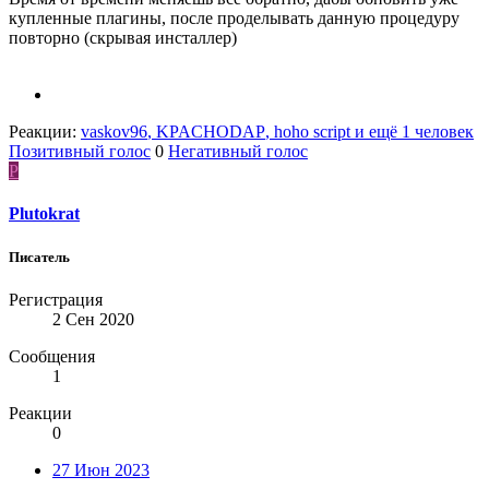
купленные плагины, после проделывать данную процедуру
повторно (скрывая инсталлер)
Реакции:
vaskov96
,
KPACHODAP
,
hoho script
и ещё 1 человек
Позитивный голос
0
Негативный голос
P
Plutokrat
Писатель
Регистрация
2 Сен 2020
Сообщения
1
Реакции
0
27 Июн 2023