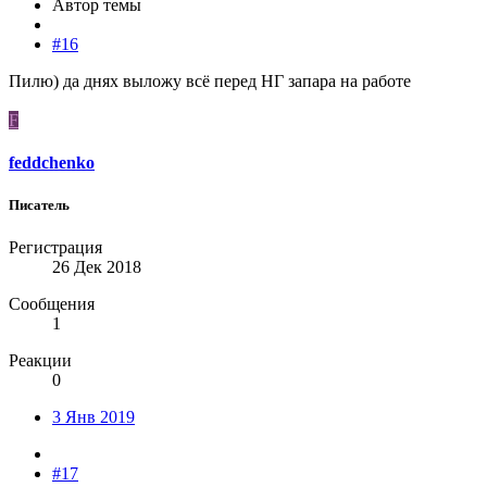
Автор темы
#16
Пилю) да днях выложу всё перед НГ запара на работе
F
feddchenko
Писатель
Регистрация
26 Дек 2018
Сообщения
1
Реакции
0
3 Янв 2019
#17