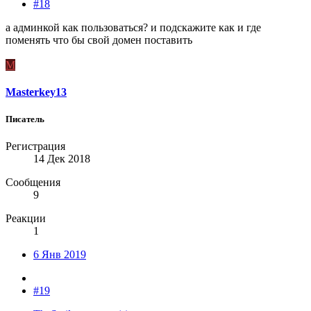
#18
а админкой как пользоваться? и подскажите как и где
поменять что бы свой домен поставить
M
Masterkey13
Писатель
Регистрация
14 Дек 2018
Сообщения
9
Реакции
1
6 Янв 2019
#19