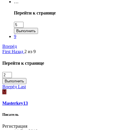
…
Перейти к странице
Выполнить
9
Вперёд
First
Назад
2 из 9
Перейти к странице
Выполнить
Вперёд
Last
M
Masterkey13
Писатель
Регистрация