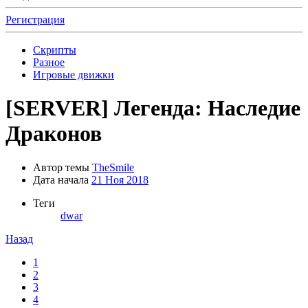
Регистрация
Скрипты
Разное
Игровые движки
[SERVER]
Легенда: Наследие
Драконов
Автор темы
TheSmile
Дата начала
21 Ноя 2018
Теги
dwar
Назад
1
2
3
4