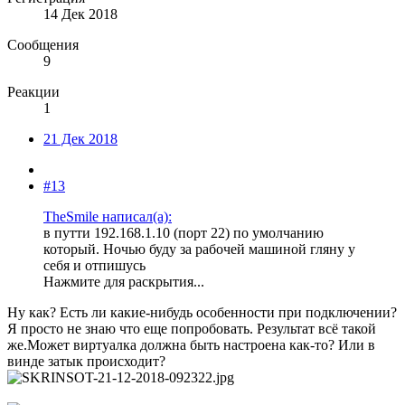
14 Дек 2018
Сообщения
9
Реакции
1
21 Дек 2018
#13
TheSmile написал(а):
в путти 192.168.1.10 (порт 22) по умолчанию
который. Ночью буду за рабочей машиной гляну у
себя и отпишусь
Нажмите для раскрытия...
Ну как? Есть ли какие-нибудь особенности при подключении?
Я просто не знаю что еще попробовать. Результат всё такой
же.Может виртуалка должна быть настроена как-то? Или в
винде затык происходит?