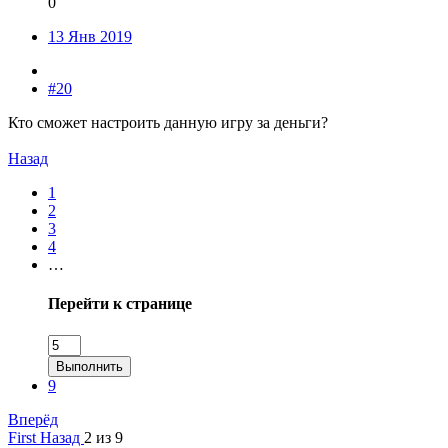
0
13 Янв 2019
#20
Кто сможет настроить данную игру за деньги?
Назад
1
2
3
4
…
Перейти к странице
Выполнить
9
Вперёд
First
Назад
2 из 9