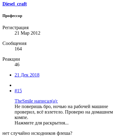
Diesel_craft
Профессор
Регистрация
21 Мар 2012
Сообщения
164
Реакции
46
21 Дек 2018
#15
TheSmile написал(а):
Не поверишь бро, ночью на рабочей машине
проверил, всё взлетело. Проверю на домашнем
компе.
Нажмите для раскрытия...
нет случайно исходников флеша?