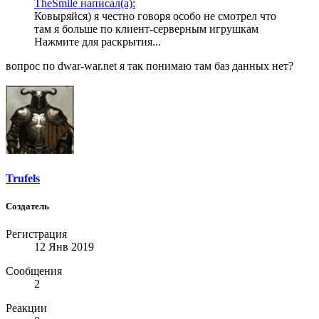
TheSmile написал(а):
Ковыряйся) я честно говоря особо не смотрел что
там я больше по клиент-серверным игрушкам
Нажмите для раскрытия...
вопрос по dwar-war.net я так понимаю там баз данных нет?
Trufels
Создатель
Регистрация
12 Янв 2019
Сообщения
2
Реакции