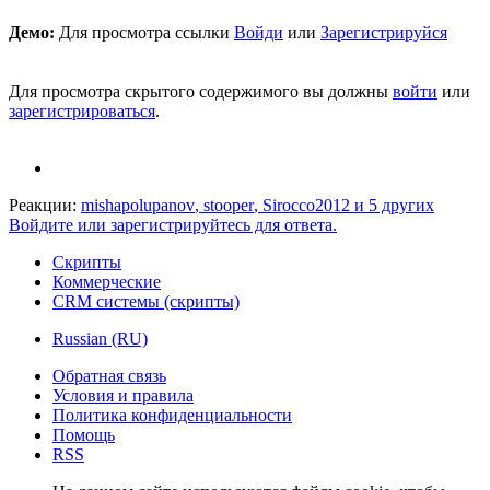
Демо:
Для просмотра ссылки
Войди
или
Зарегистрируйся
Для просмотра скрытого содержимого вы должны
войти
или
зарегистрироваться
.
Реакции:
mishapolupanov
,
stooper
,
Sirocco2012
и 5 других
Войдите или зарегистрируйтесь для ответа.
Скрипты
Коммерческие
CRM системы (скрипты)
Russian (RU)
Обратная связь
Условия и правила
Политика конфиденциальности
Помощь
RSS