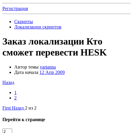
Регистрация
Скрипты
Локализации скриптов
Заказ локализации
Кто
сможет перевести HESK
Автор темы
varianna
Дата начала
12 Апр 2009
Назад
1
2
First
Назад
2 из 2
Перейти к странице