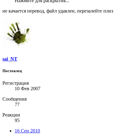
Нажмите для раскрытия...
не качается перевод, файл удавлен, перезалейте плиз
sai_NT
Постоялец
Регистрация
10 Фев 2007
Сообщения
77
Реакции
95
16 Сен 2010