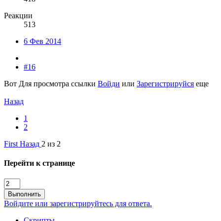
Реакции
513
6 Фев 2014
#16
Вот
Для просмотра ссылки
Войди
или
Зарегистрируйся
еще
Назад
1
2
First
Назад
2 из 2
Перейти к странице
Выполнить
Войдите или зарегистрируйтесь для ответа.
Скрипты