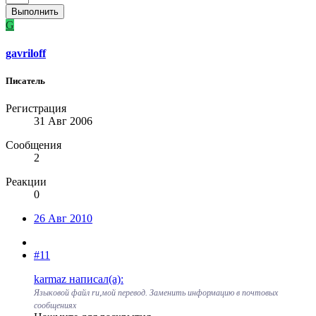
Выполнить
G
gavriloff
Писатель
Регистрация
31 Авг 2006
Сообщения
2
Реакции
0
26 Авг 2010
#11
karmaz написал(а):
Языковой файл ru,мой перевод. Заменить информацию в почтовых
сообщениях