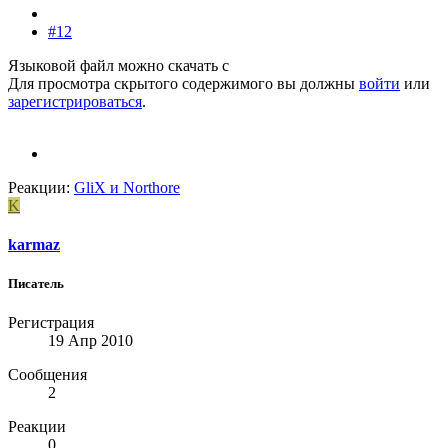
#12
Языковой файл можно скачать с
Для просмотра скрытого содержимого вы должны
войти
или
зарегистрироваться
.
Реакции:
GliX
и
Northore
K
karmaz
Писатель
Регистрация
19 Апр 2010
Сообщения
2
Реакции
0