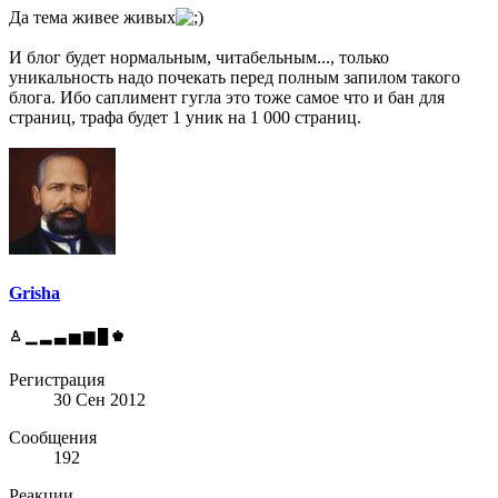
Да тема живее живых
И блог будет нормальным, читабельным..., только
уникальность надо почекать перед полным запилом такого
блога. Ибо саплимент гугла это тоже самое что и бан для
страниц, трафа будет 1 уник на 1 000 страниц.
Grisha
♙ ▁ ▂ ▃ ▅ ▆ █ ♚
Регистрация
30 Сен 2012
Сообщения
192
Реакции