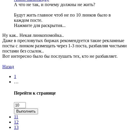
А что не так, и почему должны не жить?
Будут жить главное чтоб не по 10 линков было в
каждом посте.
Нажмите для раскрытия...
Ну как.. Некая линкопомойка..
Даже в пресловутых биржах рекомендуется такие рекламные
посты с линком размещать через 1-3 поста, разбавляя чистыми
постами без ссылок..
Вот интересно было бы послушать тех, кто не разбавляет.
Назад
1
…
Перейти к странице
Выполнить
11
12
13