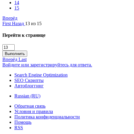
14
15
Вперёд
First
Назад
13 из 15
Перейти к странице
Выполнить
Вперёд
Last
Войдите или зарегистрируйтесь для ответа.
Search Engine Optimization
SEO Скрипты
Автоблоггинг
Russian (RU)
Обратная связь
Условия и правила
Политика конфиденциальности
Помощь
RSS