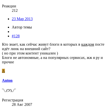
Реакции
212
23 Мар 2013
Автор темы
#128
Кто знает, как сейчас живут блоги в которых в
каждом
посте
идёт линк на внешний сайт?
( но при этом контент уникален )
Блоги не автономные, а на популярных сервисах, жж я ру и
прочие
A
Anton
¯\_(ツ)_/¯
Регистрация
28 Авг 2007