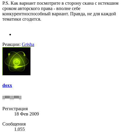
P.S. Как вариант посмотрите в сторону скана с истекшим
сроком авторского права - вполне себе
конкурентноспособный вариант. Правда, не для каждой
тематики сгодится.
Реакции:
Grisha
doxx
|||llll|||||llll|||
Регистрация
18 Фев 2009
Сообщения
1.055