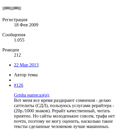
|||llll|||||llll|||
Регистрация
18 Фев 2009
Сообщения
1.055
Реакции
212
22 Мар 2013
Автор темы
#126
Grisha написал(а):
Вот меня все время раздирают сомнения - делаю
саттелиты (СДЛ), пользуюсь услугами рерайтера -
(20р./1000 знаков). Рерайт качественный, читать
приятно. Но сайты молоденькие совсем, трафа нет
почти, поэтому не могу оценить, насколько такие
тексты сделанные человеком лучше машинных.