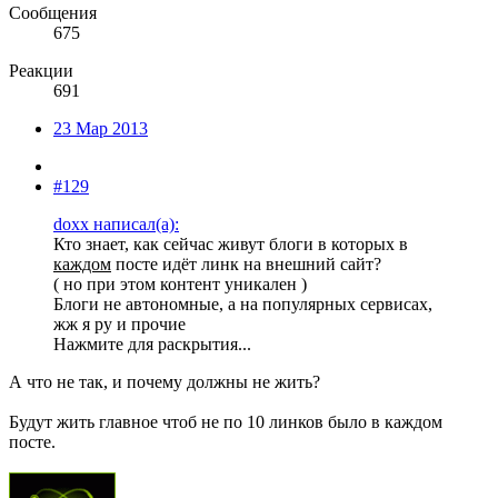
Сообщения
675
Реакции
691
23 Мар 2013
#129
doxx написал(а):
Кто знает, как сейчас живут блоги в которых в
каждом
посте идёт линк на внешний сайт?
( но при этом контент уникален )
Блоги не автономные, а на популярных сервисах,
жж я ру и прочие
Нажмите для раскрытия...
А что не так, и почему должны не жить?
Будут жить главное чтоб не по 10 линков было в каждом
посте.