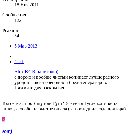
18 Ноя 2011
Сообщения
122
Реакции
54
5 Мар 2013
#121
Alex KGB написал(а):
а порою и вообще чистый копипаст лучше разного
уродства автопереводов и бредогенераторов.
Нажмите для раскрытия...
Вы сейчас про Яшу или Гугл? У меня в Гугле копипаста
никогда особо не выстреливала (за последние года полтора).
S
somj