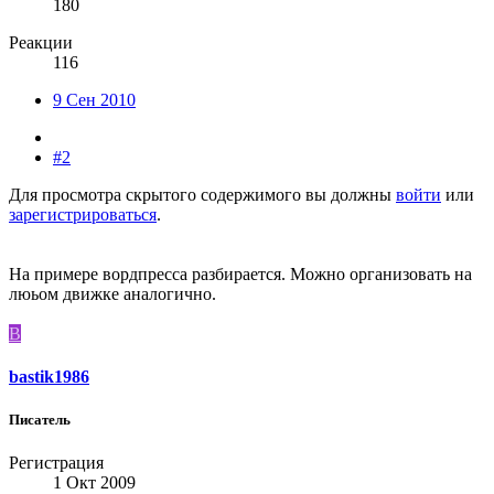
180
Реакции
116
9 Сен 2010
#2
Для просмотра скрытого содержимого вы должны
войти
или
зарегистрироваться
.
На примере вордпресса разбирается. Можно организовать на
люьом движке аналогично.
B
bastik1986
Писатель
Регистрация
1 Окт 2009