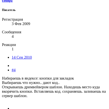
compz
Писатель
Регистрация
3 Фев 2009
Сообщения
4
Реакции
1
14 Сен 2010
#4
Набираешь в яндексе: кнопки для закладок
Выбираешь что нужно.. дают код..
Открываешь дримвейвером шаблон. Находишь место куда
вкорячить кнопки. Вставляешь код. сохраняешь. заливаешь на
сервер шаблон.