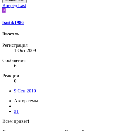
Вперёд
Last
B
bastik1986
Писатель
Регистрация
1 Окт 2009
Сообщения
6
Реакции
0
9 Сен 2010
Автор темы
#1
Всем привет!