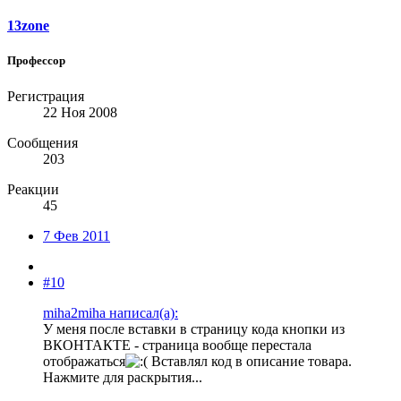
13zone
Профессор
Регистрация
22 Ноя 2008
Сообщения
203
Реакции
45
7 Фев 2011
#10
miha2miha написал(а):
У меня после вставки в страницу кода кнопки из
ВКОНТАКТЕ - страница вообще перестала
отображаться
Вставлял код в описание товара.
Нажмите для раскрытия...