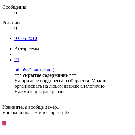
Сообщения
6
Реакции
0
9 Сен 2010
Автор темы
#3
miha687 написал(а):
*** скрытое содержание ***
На примере вордпресса разбирается. Можно
организовать на люьом движке аналогично.
Нажмите для раскрытия...
Извините, я вообще ламер...
мне бы по шагам и в shop scripte...
C