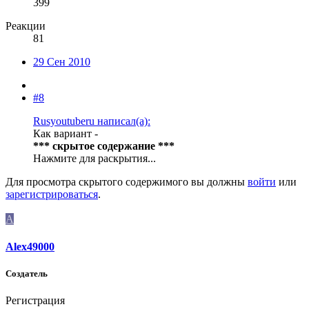
399
Реакции
81
29 Сен 2010
#8
Rusyoutuberu написал(а):
Как вариант -
*** скрытое содержание ***
Нажмите для раскрытия...
Для просмотра скрытого содержимого вы должны
войти
или
зарегистрироваться
.
A
Alex49000
Создатель
Регистрация