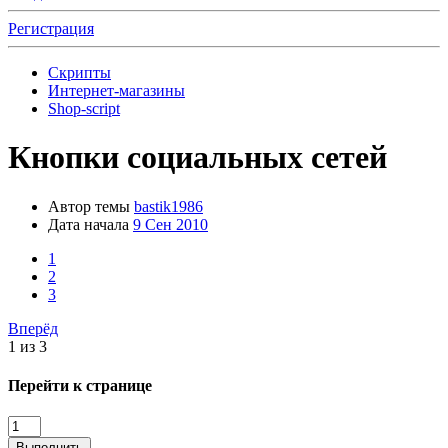
Регистрация
Скрипты
Интернет-магазины
Shop-script
Кнопки социальных сетей
Автор темы
bastik1986
Дата начала
9 Сен 2010
1
2
3
Вперёд
1 из 3
Перейти к странице
Выполнить