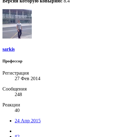
Версия которую ковыряю:
8.4
sarkis
Профессор
Регистрация
27 Фев 2014
Сообщения
248
Реакции
40
24 Апр 2015
#2