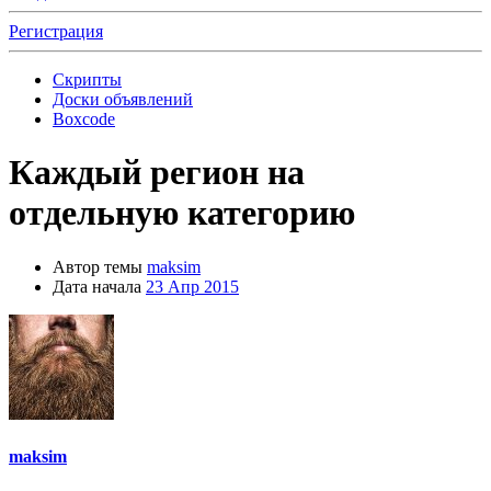
Регистрация
Скрипты
Доски объявлений
Boxcode
Каждый регион на
отдельную категорию
Автор темы
maksim
Дата начала
23 Апр 2015
maksim