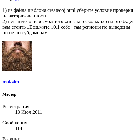
1) из файла шаблона createobj.html уберите условие проверки
на авторизованность .
2) нет ничего невозможного ..не знаю скольких сил это будет
вам стоить ..Возьмите 10.1 себе ..там регионы по выведены ,
но не по субдоменам
maksim
Мастер
Регистрация
13 Июл 2011
Сообщения
114
Реакции