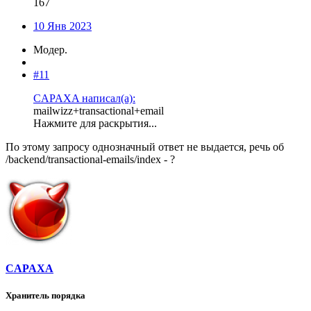
167
10 Янв 2023
Модер.
#11
CAPAXA написал(а):
mailwizz+transactional+email
Нажмите для раскрытия...
По этому запросу однозначный ответ не выдается, речь об
/backend/transactional-emails/index - ?
CAPAXA
Хранитель порядка