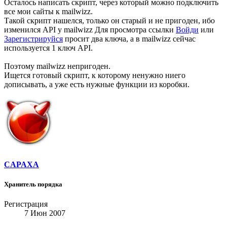
Осталось написать скрипт, через который можно подключить
все мои сайты к mailwizz.
Такой скрипт нашелся, только он старый и не пригоден, ибо
изменился API у mailwizz
Для просмотра ссылки
Войди
или
Зарегистрируйся
просит два ключа, а в mailwizz сейчас
используется 1 ключ API.
Поэтому mailwizz непригоден.
Ищется готовый скрипт, к которому ненужно ниего
дописывать, а уже есть нужные функции из коробки.
CAPAXA
Хранитель порядка
Регистрация
7 Июн 2007