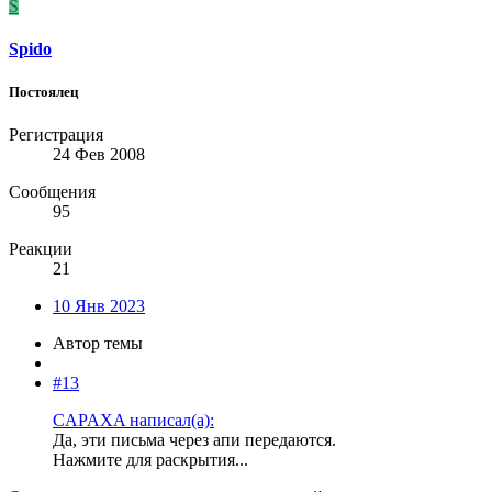
S
Spido
Постоялец
Регистрация
24 Фев 2008
Сообщения
95
Реакции
21
10 Янв 2023
Автор темы
#13
CAPAXA написал(а):
Да, эти письма через апи передаются.
Нажмите для раскрытия...