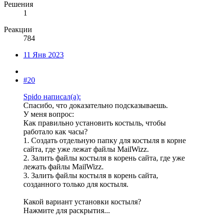
Решения
1
Реакции
784
11 Янв 2023
#20
Spido написал(а):
Спасибо, что доказательно подсказываешь.
У меня вопрос:
Как правильно установить костыль, чтобы
работало как часы?
1. Создать отдельную папку для костыля в корне
сайта, где уже лежат файлы MailWizz.
2. Залить файлы костыля в корень сайта, где уже
лежать файлы MailWizz.
3. Залить файлы костыля в корень сайта,
созданного только для костыля.
Какой вариант установки костыля?
Нажмите для раскрытия...