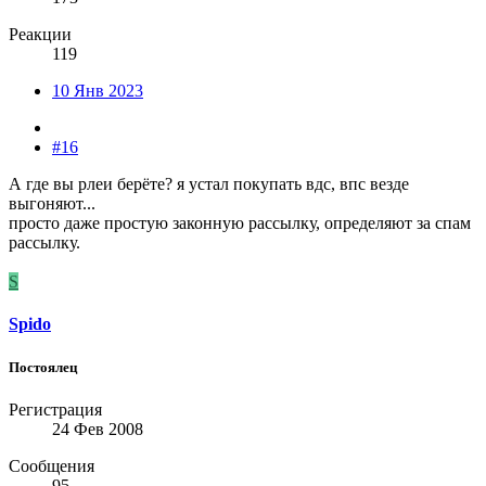
Реакции
119
10 Янв 2023
#16
А где вы рлеи берёте? я устал покупать вдс, впс везде
выгоняют...
просто даже простую законную рассылку, определяют за спам
рассылку.
S
Spido
Постоялец
Регистрация
24 Фев 2008
Сообщения
95