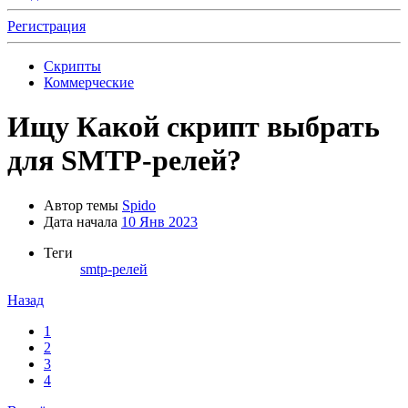
Регистрация
Скрипты
Коммерческие
Ищу
Какой скрипт выбрать
для SMTP-релей?
Автор темы
Spido
Дата начала
10 Янв 2023
Теги
smtp-релей
Назад
1
2
3
4