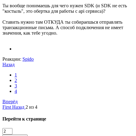
Ты вообще понимаешь для чего нужен SDK (и SDK не есть
"костыль", это обертка для работы с api сервиса)?
Ставить нужно там ОТКУДА ты собираешься отправлять
транзакционные письма. А способ подключения не имеет
значения, как тебе угодно.
Реакции:
Spido
Назад
1
2
3
4
Вперёд
First
Назад
2 из 4
Перейти к странице