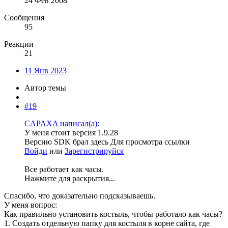
24 Фев 2008
Сообщения
95
Реакции
21
11 Янв 2023
Автор темы
#19
CAPAXA написал(а):
У меня стоит версия 1.9.28
Версию SDK брал здесь
Для просмотра ссылки
Войди
или
Зарегистрируйся
Все работает как часы.
Нажмите для раскрытия...
Спасибо, что доказательно подсказываешь.
У меня вопрос:
Как правильно установить костыль, чтобы работало как часы?
1. Создать отдельную папку для костыля в корне сайта, где