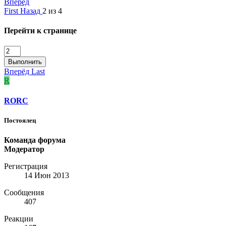
Вперёд
First
Назад
2 из 4
Перейти к странице
Выполнить
Вперёд
Last
R
RORC
Постоялец
Команда форума
Модератор
Регистрация
14 Июн 2013
Сообщения
407
Реакции