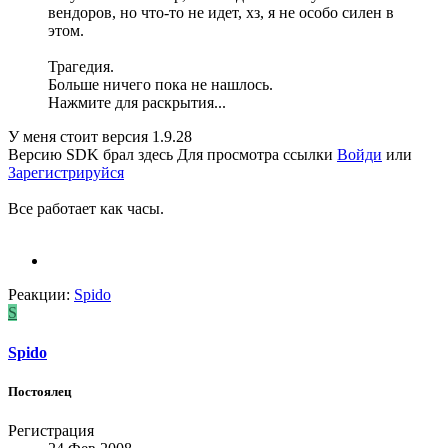
вендоров, но что-то не идет, хз, я не особо силен в
этом.
Трагедия.
Больше ничего пока не нашлось.
Нажмите для раскрытия...
У меня стоит версия 1.9.28
Версию SDK брал здесь
Для просмотра ссылки
Войди
или
Зарегистрируйся
Все работает как часы.
Реакции:
Spido
S
Spido
Постоялец
Регистрация