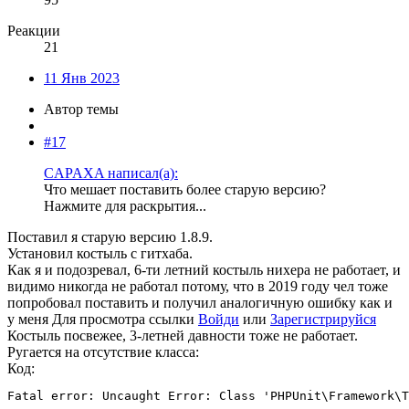
Реакции
21
11 Янв 2023
Автор темы
#17
CAPAXA написал(а):
Что мешает поставить более старую версию?
Нажмите для раскрытия...
Поставил я старую версию 1.8.9.
Установил костыль с гитхаба.
Как я и подозревал, 6-ти летний костыль нихера не работает, и
видимо никогда не работал потому, что в 2019 году чел тоже
попробовал поставить и получил аналогичную ошибку как и
у меня
Для просмотра ссылки
Войди
или
Зарегистрируйся
Костыль посвежее, 3-летней давности тоже не работает.
Ругается на отсутствие класса:
Код:
Fatal error: Uncaught Error: Class 'PHPUnit\Framework\T